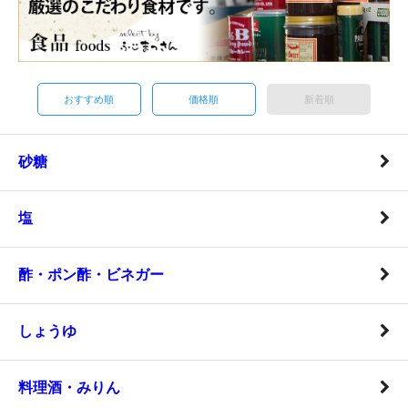
おすすめ順
価格順
新着順
砂糖
塩
酢・ポン酢・ビネガー
しょうゆ
料理酒・みりん