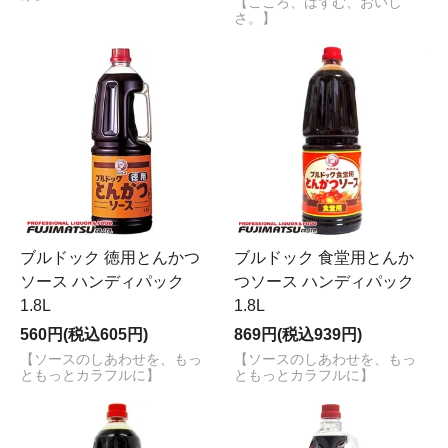
【こころ、はずむ、おいし
さ。】
ブルドック 徳用とんかつ
ブルドック 食堂用とんか
ソース ハンディパック
つソース ハンディパック
1.8L
1.8L
560円(税込605円)
869円(税込939円)
【ソースのしあわせを、もっ
【ソースのしあわせを、もっ
ともっとカラフルに】
ともっとカラフルに】