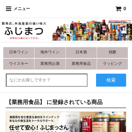
0
メニュー
日本ワイン
海外ワイン
日本酒
焼酎
ウイスキー
業務用お酒
業務用食品
ラッピング
検索
【業務用食品】 に登録されている商品