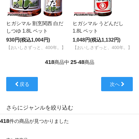
ヒガシマル 割烹関西 白だ
ヒガシマル うどんだし
しつゆ 1.8L ペット
1.8L ペット
930円(税込1,004円)
1,048円(税込1,132円)
【おいしさずっと、400年。】
【おいしさずっと、400年。】
418
25
48
商品中
-
商品
戻る
次へ
さらにジャンルを絞り込む
418
件の商品が見つかりました