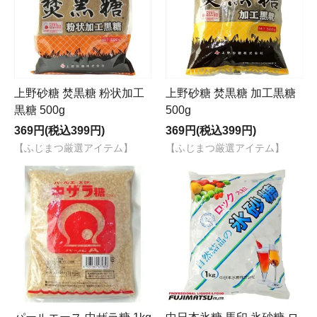
上野砂糖 焚黒糖 粉状加工
上野砂糖 焚黒糖 加工黒糖
黒糖 500g
500g
369円(税込399円)
369円(税込399円)
【ふじまつ厳選アイテム】
【ふじまつ厳選アイテム】