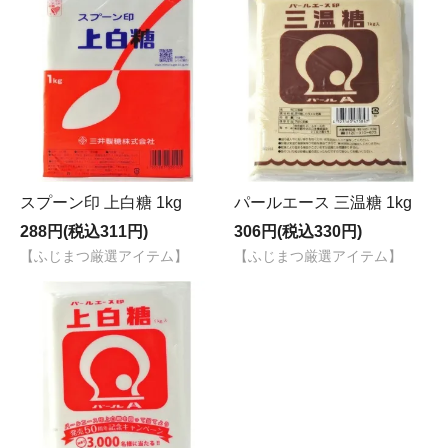
スプーン印 上白糖 1kg
パールエース 三温糖 1kg
288円(税込311円)
306円(税込330円)
【ふじまつ厳選アイテム】
【ふじまつ厳選アイテム】