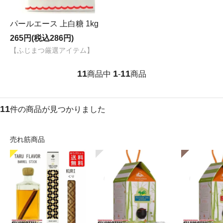
パールエース 上白糖 1kg
265円(税込286円)
【ふじまつ厳選アイテム】
11
1
11
商品中
-
商品
11
件の商品が見つかりました
売れ筋商品