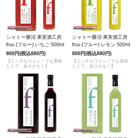
シャトー勝沼 果実酒工房
シャトー勝沼 果実酒工房
fruu (フルー) いちご 500ml
fruu (フルー) レモン 500ml
800円(税込880円)
800円(税込880円)
【ニッチなワイン！でも美味
【ニッチなワイン！でも美味
しくて、ありかも！】
しくて、ありかも！】