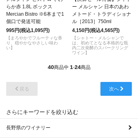
らか赤 1.8L ボックス
ー メルシャン 日本のあわ
Mercian Bistro ※6本まで1
メトード・トラディショナ
個口で発送可能
ル［2013］750ml
995円(税込1,095円)
4,150円(税込4,565円)
【まろやかでフルーティな香
【シャトー・メルシャンで
り、穏やかなやさしい味わ
は、初めてとなる本格的な瓶
い】
内二次発酵のスパークリング
ワイン】
40
1
24
商品中
-
商品
戻る
次へ
さらにキーワードを絞り込む
長野県のワイナリー