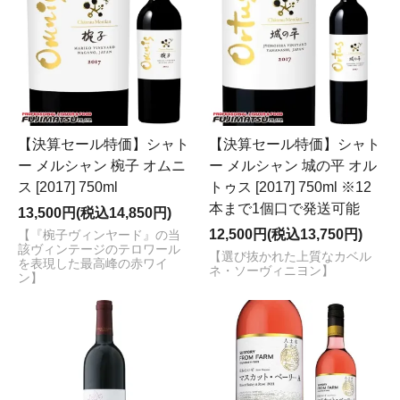
【決算セール特価】シャト
【決算セール特価】シャト
ー メルシャン 椀子 オムニ
ー メルシャン 城の平 オル
ス [2017] 750ml
トゥス [2017] 750ml ※12
本まで1個口で発送可能
13,500円(税込14,850円)
12,500円(税込13,750円)
【『椀子ヴィンヤード』の当
該ヴィンテージのテロワール
【選び抜かれた上質なカベル
を表現した最高峰の赤ワイ
ネ・ソーヴィニヨン】
ン】