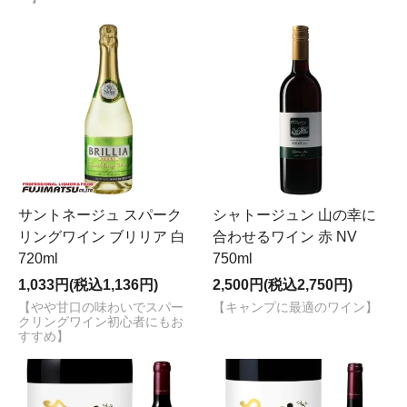
サントネージュ スパーク
シャトージュン 山の幸に
リングワイン ブリリア 白
合わせるワイン 赤 NV
720ml
750ml
1,033円(税込1,136円)
2,500円(税込2,750円)
【やや甘口の味わいでスパー
【キャンプに最適のワイン】
クリングワイン初心者にもお
すすめ】