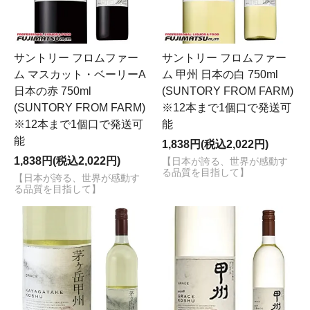
サントリー フロムファー
サントリー フロムファー
ム マスカット・ベーリーA
ム 甲州 日本の白 750ml
日本の赤 750ml
(SUNTORY FROM FARM)
(SUNTORY FROM FARM)
※12本まで1個口で発送可
※12本まで1個口で発送可
能
能
1,838円(税込2,022円)
1,838円(税込2,022円)
【日本が誇る、世界が感動す
る品質を目指して】
【日本が誇る、世界が感動す
る品質を目指して】