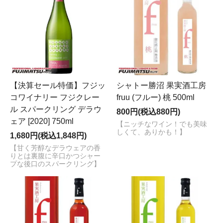
【決算セール特価】フジッ
シャトー勝沼 果実酒工房
コワイナリー フジクレー
fruu (フルー) 桃 500ml
ル スパークリング デラウ
800円(税込880円)
ェア [2020] 750ml
【ニッチなワイン！でも美味
しくて、ありかも！】
1,680円(税込1,848円)
【甘く芳醇なデラウェアの香
りとは裏腹に辛口かつシャー
プな後口のスパークリング】