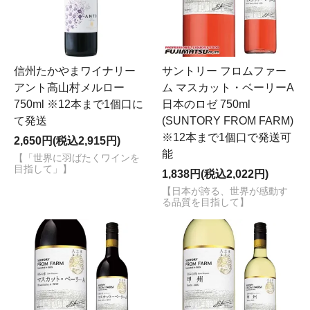
信州たかやまワイナリー
サントリー フロムファー
アント高山村メルロー
ム マスカット・ベーリーA
750ml ※12本まで1個口に
日本のロゼ 750ml
て発送
(SUNTORY FROM FARM)
※12本まで1個口で発送可
2,650円(税込2,915円)
能
【「世界に羽ばたくワインを
目指して」】
1,838円(税込2,022円)
【日本が誇る、世界が感動す
る品質を目指して】