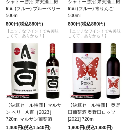
シャトー勝沼 果実酒工房
シャトー勝沼 果実酒工房
fruu (フルー) ブルーベリー
fruu (フルー) 青りんご
500ml
500ml
800円(税込880円)
800円(税込880円)
【ニッチなワイン！でも美味
【ニッチなワイン！でも美味
しくて、ありかも！】
しくて、ありかも！】
【決算セール特価】マルサ
【決算セール特価】 奥野
ン ベリーA 百［2023］
田葡萄酒 奥野田ロッソ
720ml マルサン葡萄酒
[2021] 720ml
1,400円(税込1,540円)
1,800円(税込1,980円)