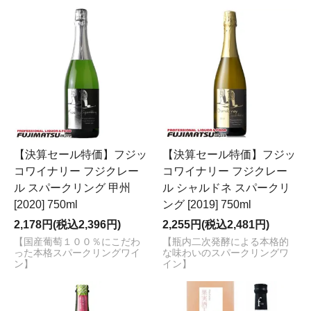
【決算セール特価】フジッ
【決算セール特価】フジッ
コワイナリー フジクレー
コワイナリー フジクレー
ル スパークリング 甲州
ル シャルドネ スパークリ
[2020] 750ml
ング [2019] 750ml
2,178円(税込2,396円)
2,255円(税込2,481円)
【国産葡萄１００％にこだわ
【瓶内二次発酵による本格的
った本格スパークリングワイ
な味わいのスパークリングワ
ン】
イン】