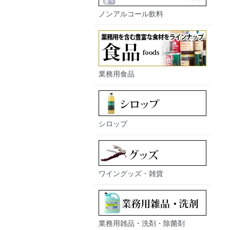
ノンアルコール飲料
業務用食品
シロップ
ワイングッズ・雑貨
業務用雑品・洗剤・除菌剤