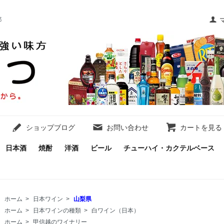
都
ショップブログ
お問い合わせ
カートを見る
日本酒
焼酎
洋酒
ビール
チューハイ・カクテルベース
ホーム
>
日本ワイン
>
山梨県
ホーム
>
日本ワインの種類
>
白ワイン（日本）
ホーム
>
甲信越のワイナリー