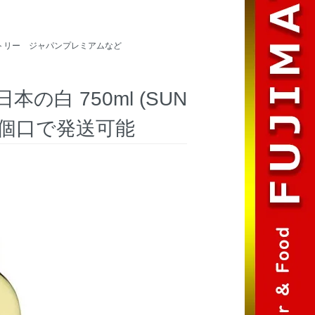
トリー ジャパンプレミアムなど
の白 750ml (SUN
まで1個口で発送可能