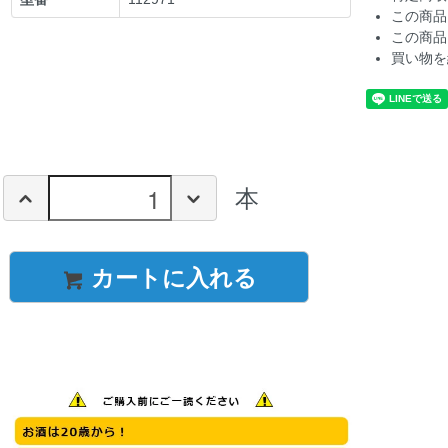
この商品
この商品
買い物を
本
カートに入れる