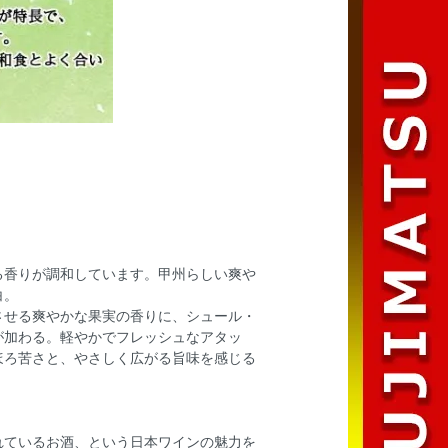
る香りが調和しています。甲州らしい爽や
白。
させる爽やかな果実の香りに、シュール・
が加わる。軽やかでフレッシュなアタッ
ほろ苦さと、やさしく広がる旨味を感じる
れているお酒、という日本ワインの魅力を