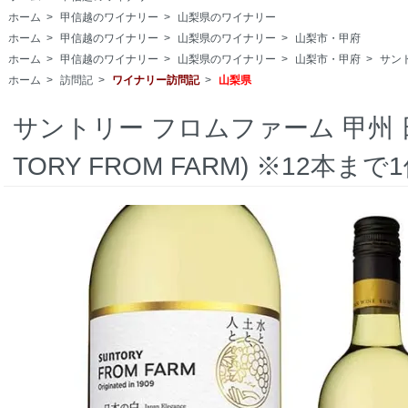
ホーム
>
甲信越のワイナリー
>
山梨県のワイナリー
ホーム
>
甲信越のワイナリー
>
山梨県のワイナリー
>
山梨市・甲府
ホーム
>
甲信越のワイナリー
>
山梨県のワイナリー
>
山梨市・甲府
>
サン
ホーム
>
訪問記
>
ワイナリー訪問記
>
山梨県
サントリー フロムファーム 甲州 日本
TORY FROM FARM) ※12本