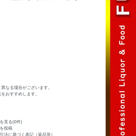
と異なる場合がございます。
送をおすすめします。
を見る(0件)
を投稿
引法に基づく表記（返品等）