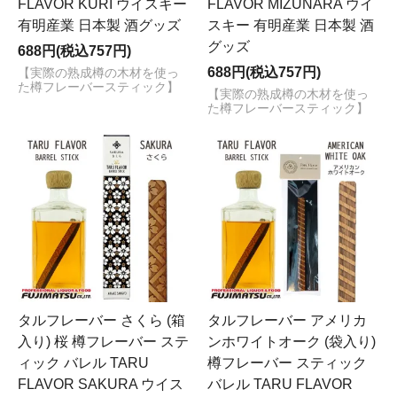
FLAVOR KURI ウイスキー
FLAVOR MIZUNARA ウイ
有明産業 日本製 酒グッズ
スキー 有明産業 日本製 酒
グッズ
688円(税込757円)
688円(税込757円)
【実際の熟成樽の木材を使っ
た樽フレーバースティック】
【実際の熟成樽の木材を使っ
た樽フレーバースティック】
タルフレーバー さくら (箱
タルフレーバー アメリカ
入り) 桜 樽フレーバー ステ
ンホワイトオーク (袋入り)
ィック バレル TARU
樽フレーバー スティック
FLAVOR SAKURA ウイス
バレル TARU FLAVOR