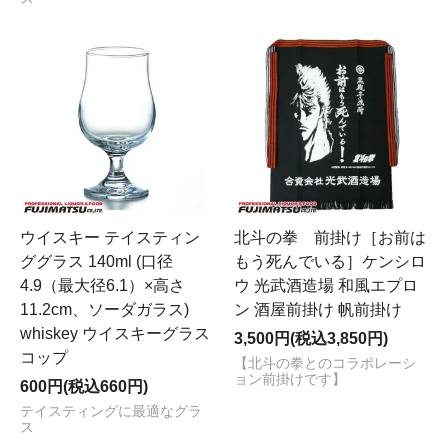
ウイスキー テイスティン
北斗の拳 前掛け［お前は
ググラス 140ml (口径
もう死んでいる］ケンシロ
4.9（最大径6.1）×高さ
ウ 光武酒造場 和風エプロ
11.2cm、ソーダガラス)
ン 酒屋前掛け 帆前掛け
whiskey ウイスキーグラス
3,500円(税込3,850円)
コップ
【北斗の拳とのコラボレーシ
ョン前掛けです】
600円(税込660円)
テイスティングに最適なグラ
ス