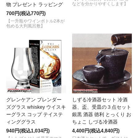
などを分かりやすくします】
物 プレゼント ラッピング
700円(税込770円)
【一升瓶やワインボトル2本が
包める大判風呂敷】
グレンケアン ブレンダー
しずる冷酒器セット 冷酒
ズグラス whiskey ウイスキ
器、盃、受皿の３点セット
ーグラス コップ テイステ
銀黒 酒器 徳利 とっくり お
ィンググラス
ちょこ しづる冷酒器
940円(税込1,034円)
4,400円(税込4,840円)