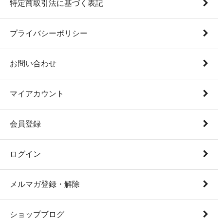
特定商取引法に基づく表記
プライバシーポリシー
お問い合わせ
マイアカウント
会員登録
ログイン
メルマガ登録・解除
ショップブログ