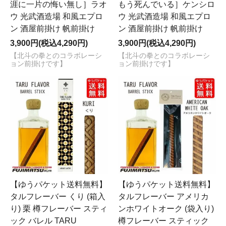
涯に一片の悔い無し］ラオ
もう死んでいる］ケンシロ
ウ 光武酒造場 和風エプロ
ウ 光武酒造場 和風エプロ
ン 酒屋前掛け 帆前掛け
ン 酒屋前掛け 帆前掛け
3,900円(税込4,290円)
3,900円(税込4,290円)
【北斗の拳とのコラボレーシ
【北斗の拳とのコラボレーシ
ョン前掛けです】
ョン前掛けです】
【ゆうパケット送料無料】
【ゆうパケット送料無料】
タルフレーバー くり (箱入
タルフレーバー アメリカ
り) 栗 樽フレーバー スティ
ンホワイトオーク (袋入り)
ック バレル TARU
樽フレーバー スティック