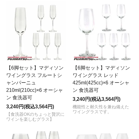
【6脚セット】マディソン
【6脚セット】マディソン
ワイングラス フルートシ
ワイングラス レッド
ャンパーニュ
425ml(425cc)×6 オーシャ
210ml(210cc)×6 オーシャ
ン 食洗器可
ン 食洗器可
3,240円(税込3,564円)
3,240円(税込3,564円)
機能性と耐久性を兼ね備えた
ワイングラスです。
【食洗器OKのちょっと贅沢に
ワインを楽しむグラス】