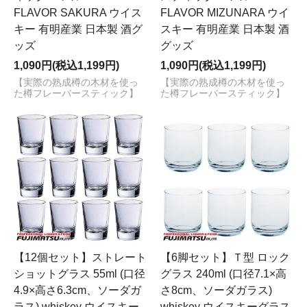
FLAVOR SAKURA ウイス
FLAVOR MIZUNARA ウイ
キー 有明産業 日本製 酒グ
スキー 有明産業 日本製 酒
ッズ
グッズ
1,090円(税込1,199円)
1,090円(税込1,199円)
【実際の熟成樽の木材を使っ
【実際の熟成樽の木材を使っ
た樽フレーバースティック】
た樽フレーバースティック】
【12個セット】ストレート
【6脚セット】Ｔ型 ロック
ショットグラス 55ml (口径
グラス 240ml (口径7.1×高
4.9×高さ6.3cm、ソーダガ
さ8cm、ソーダガラス)
ラス) whiskey ウイスキー
whiskey ウイスキーグラス