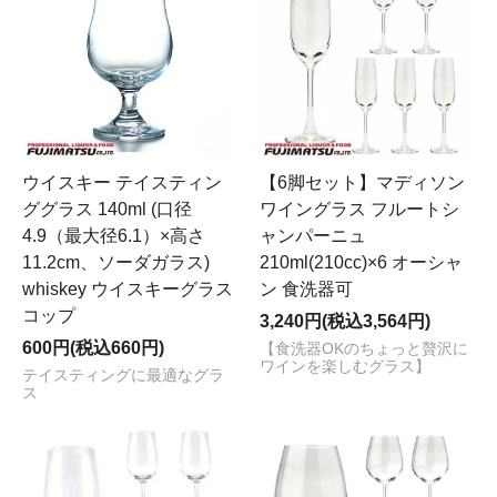
ウイスキー テイスティン
【6脚セット】マディソン
ググラス 140ml (口径
ワイングラス フルートシ
4.9（最大径6.1）×高さ
ャンパーニュ
11.2cm、ソーダガラス)
210ml(210cc)×6 オーシャ
whiskey ウイスキーグラス
ン 食洗器可
コップ
3,240円(税込3,564円)
600円(税込660円)
【食洗器OKのちょっと贅沢に
ワインを楽しむグラス】
テイスティングに最適なグラ
ス