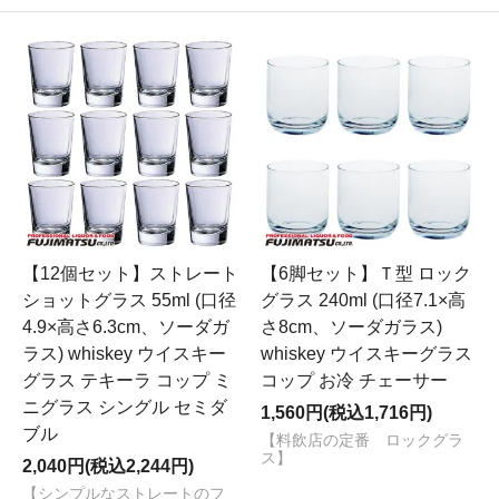
【12個セット】ストレート
【6脚セット】Ｔ型 ロック
ショットグラス 55ml (口径
グラス 240ml (口径7.1×高
4.9×高さ6.3cm、ソーダガ
さ8cm、ソーダガラス)
ラス) whiskey ウイスキー
whiskey ウイスキーグラス
グラス テキーラ コップ ミ
コップ お冷 チェーサー
ニグラス シングル セミダ
1,560円(税込1,716円)
ブル
【料飲店の定番 ロックグラ
ス】
2,040円(税込2,244円)
【シンプルなストレートのフ