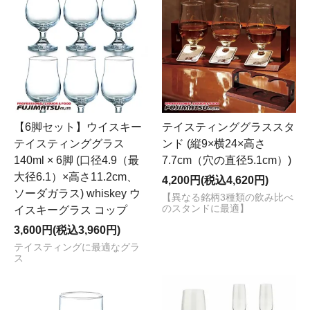
【6脚セット】ウイスキー
テイスティンググラススタ
テイスティンググラス
ンド (縦9×横24×高さ
140ml × 6脚 (口径4.9（最
7.7cm（穴の直径5.1cm）)
大径6.1）×高さ11.2cm、
4,200円(税込4,620円)
ソーダガラス) whiskey ウ
【異なる銘柄3種類の飲み比べ
のスタンドに最適】
イスキーグラス コップ
3,600円(税込3,960円)
テイスティングに最適なグラ
ス