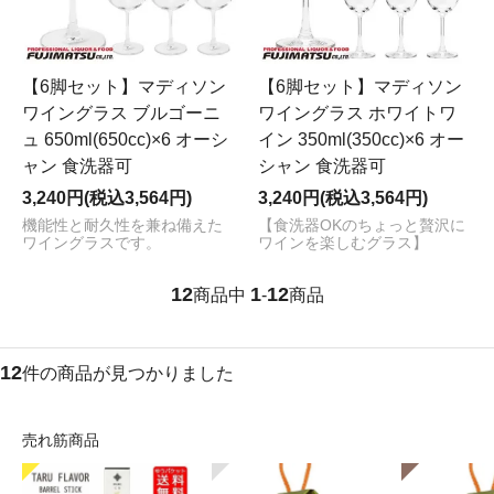
【6脚セット】マディソン
【6脚セット】マディソン
ワイングラス ブルゴーニ
ワイングラス ホワイトワ
ュ 650ml(650cc)×6 オーシ
イン 350ml(350cc)×6 オー
ャン 食洗器可
シャン 食洗器可
3,240円(税込3,564円)
3,240円(税込3,564円)
機能性と耐久性を兼ね備えた
【食洗器OKのちょっと贅沢に
ワイングラスです。
ワインを楽しむグラス】
12
1
12
商品中
-
商品
12
件の商品が見つかりました
売れ筋商品