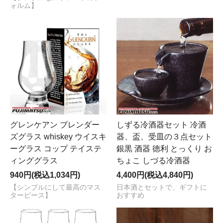
ォルム】
グレンケアン ブレンダー
しずる冷酒器セット 冷酒
ズグラス whiskey ウイスキ
器、盃、受皿の３点セット
ーグラス コップ テイステ
銀黒 酒器 徳利 とっくり お
ィンググラス
ちょこ しづる冷酒器
940円(税込1,034円)
4,400円(税込4,840円)
【シンプルにして最高のマス
日本酒とセットで、ギフトに
ターピース】
おすすめ