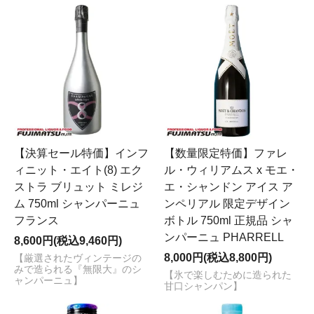
【決算セール特価】インフ
【数量限定特価】ファレ
ィニット・エイト(8) エク
ル・ウィリアムス x モエ・
ストラ ブリュット ミレジ
エ・シャンドン アイス ア
ム 750ml シャンパーニュ
ンペリアル 限定デザイン
フランス
ボトル 750ml 正規品 シャ
ンパーニュ PHARRELL
8,600円(税込9,460円)
8,000円(税込8,800円)
【厳選されたヴィンテージの
みで造られる『無限大』のシ
【氷で楽しむために造られた
ャンパーニュ】
甘口シャンパン】