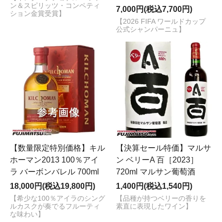
ン＆スピリッツ・コンペティ
7,000円(税込7,700円)
ション金賞受賞】
【2026 FIFA ワールドカップ
公式シャンパーニュ】
【数量限定特別価格】キル
【決算セール特価】マルサ
ホーマン2013 100％アイ
ン ベリーA 百［2023］
ラ バーボンバレル 700ml
720ml マルサン葡萄酒
18,000円(税込19,800円)
1,400円(税込1,540円)
【希少な100％アイラのシング
【品種が持つベリーの香りを
ルカスクが奏でるフルーティ
素直に表現したワイン】
な味わい】