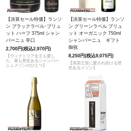
【決算セール特価】ランソ
【決算セール特価】ランソ
ン ブラックラベル･ブリュ
ン グリーンラベル ブリュ
ット ハーフ 375ml シャン
ット オーガニック 750ml
パーニュ 辛口
シャンパーニュ ギフト
御祝
2,700円(税込2,970円)
8,250円(税込9,075円)
【ヴィクトリア女王も愛し
た、最も歴史あるシャンパー
【英国王室に愛され続ける歴
ニュメゾンのひとつ】
史あるメゾン】