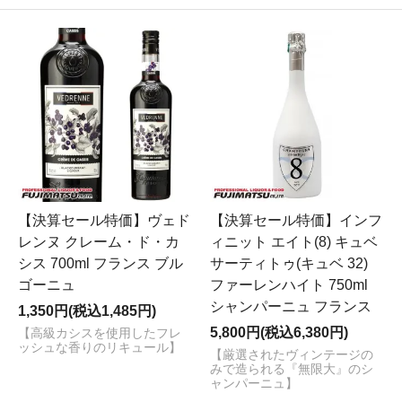
【決算セール特価】ヴェド
【決算セール特価】インフ
レンヌ クレーム・ド・カ
ィニット エイト(8) キュベ
シス 700ml フランス ブル
サーティトゥ(キュベ 32)
ゴーニュ
ファーレンハイト 750ml
シャンパーニュ フランス
1,350円(税込1,485円)
5,800円(税込6,380円)
【高級カシスを使用したフレ
ッシュな香りのリキュール】
【厳選されたヴィンテージの
みで造られる『無限大』のシ
ャンパーニュ】