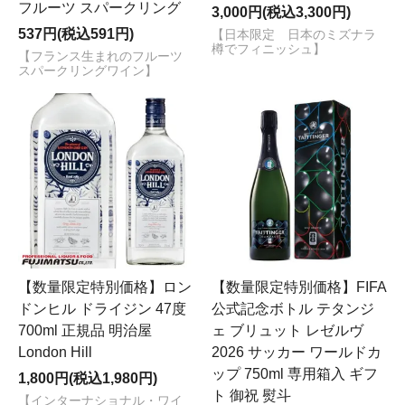
フルーツ スパークリング
3,000円(税込3,300円)
537円(税込591円)
【日本限定 日本のミズナラ
樽でフィニッシュ】
【フランス生まれのフルーツ
スパークリングワイン】
【数量限定特別価格】ロン
【数量限定特別価格】FIFA
ドンヒル ドライジン 47度
公式記念ボトル テタンジ
700ml 正規品 明治屋
ェ ブリュット レゼルヴ
London Hill
2026 サッカー ワールドカ
ップ 750ml 専用箱入 ギフ
1,800円(税込1,980円)
ト 御祝 熨斗
【インターナショナル・ワイ