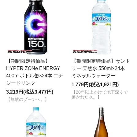
【期間限定特価品】
【期間限定特価品】サント
HYPER ZONe ENERGY
リー 天然水 550ml×24本
400mlボトル缶×24本 エナ
ミネラルウォーター
ジードリンク
1,779円(税込1,921円)
3,219円(税込3,477円)
【20年以上かけて地下深くで
磨かれた水。】
【無敵のゾーンへ。】