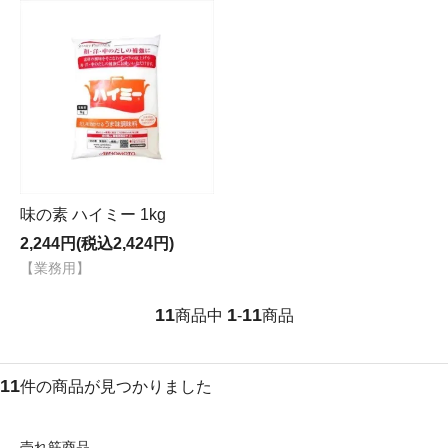
味の素 ハイミー 1kg
2,244円(税込2,424円)
【業務用】
11
1
11
商品中
-
商品
11
件の商品が見つかりました
売れ筋商品