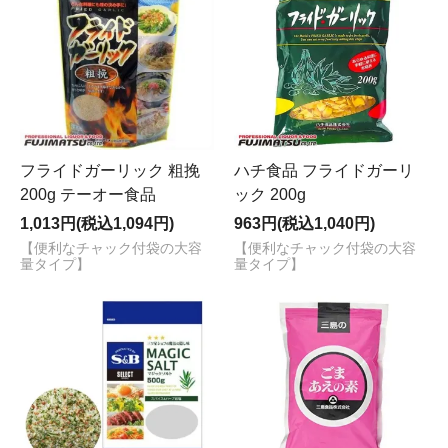
フライドガーリック 粗挽
ハチ食品 フライドガーリ
200g テーオー食品
ック 200g
1,013円(税込1,094円)
963円(税込1,040円)
【便利なチャック付袋の大容
【便利なチャック付袋の大容
量タイプ】
量タイプ】