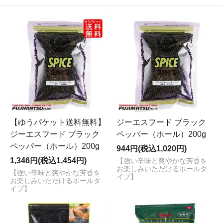
【ゆうパケット送料無料】
ジーエスフード ブラック
ジーエスフード ブラック
ペッパー（ホール）200g
ペッパー（ホール）200g
944円(税込1,020円)
1,346円(税込1,454円)
【強い辛味と爽やかな芳香を
お楽しみいただけるホールタ
【強い辛味と爽やかな芳香を
イプ】
お楽しみいただけるホールタ
イプ】