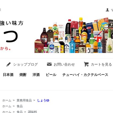
都
ショップブログ
お問い合わせ
カートを見る
日本酒
焼酎
洋酒
ビール
チューハイ・カクテルベース
ホーム
>
業務用食品
>
しょうゆ
ホーム
>
食品
ホーム
>
食品
>
調味料