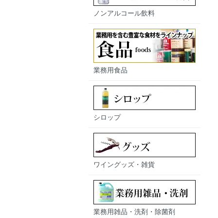
ノンアルコール飲料
業務用食品
シロップ
ワイングッズ・雑貨
業務用雑品・洗剤・除菌剤