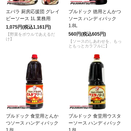
エバラ 厨房応援団 グレイ
ブルドック 徳用とんかつ
ビーソース 1L 業務用
ソース ハンディパック
1.8L
1,075円(税込1,161円)
560円(税込605円)
【野菜をボウルであえるだ
け】
【ソースのしあわせを、もっ
ともっとカラフルに】
ブルドック 食堂用とんか
ブルドック 食堂用ウスタ
つソース ハンディパック
ーソース ハンディパック
1.8L
1.8L