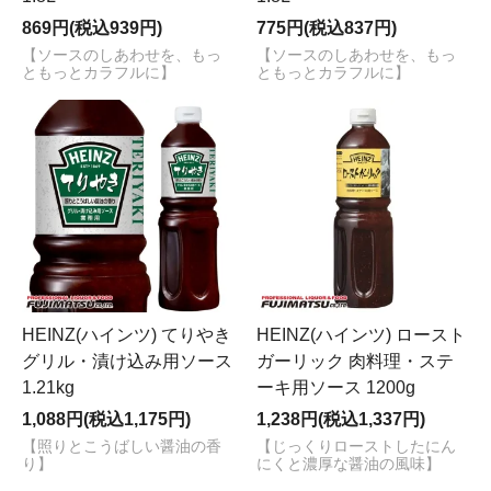
869円(税込939円)
775円(税込837円)
【ソースのしあわせを、もっ
【ソースのしあわせを、もっ
ともっとカラフルに】
ともっとカラフルに】
HEINZ(ハインツ) てりやき
HEINZ(ハインツ) ロースト
グリル・漬け込み用ソース
ガーリック 肉料理・ステ
1.21kg
ーキ用ソース 1200g
1,088円(税込1,175円)
1,238円(税込1,337円)
【照りとこうばしい醤油の香
【じっくりローストしたにん
り】
にくと濃厚な醤油の風味】