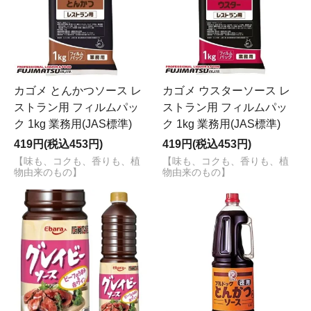
カゴメ とんかつソース レ
カゴメ ウスターソース レ
ストラン用 フィルムパッ
ストラン用 フィルムパッ
ク 1kg 業務用(JAS標準)
ク 1kg 業務用(JAS標準)
419円(税込453円)
419円(税込453円)
【味も、コクも、香りも、植
【味も、コクも、香りも、植
物由来のもの】
物由来のもの】