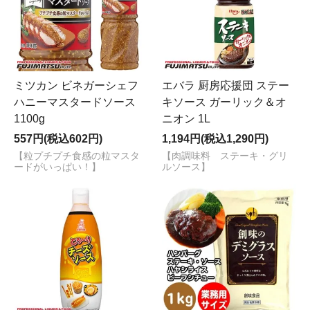
ミツカン ビネガーシェフ
エバラ 厨房応援団 ステー
ハニーマスタードソース
キソース ガーリック＆オ
1100g
ニオン 1L
557円(税込602円)
1,194円(税込1,290円)
【粒プチプチ食感の粒マスタ
【肉調味料 ステーキ・グリ
ードがいっぱい！】
ルソース】