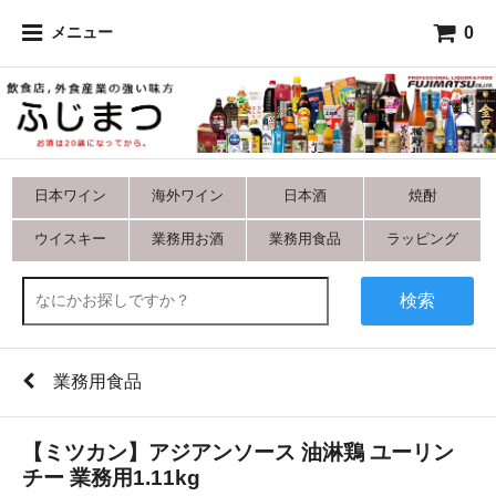
0
メニュー
日本ワイン
海外ワイン
日本酒
焼酎
ウイスキー
業務用お酒
業務用食品
ラッピング
検索
業務用食品
【ミツカン】アジアンソース 油淋鶏 ユーリン
チー 業務用1.11kg