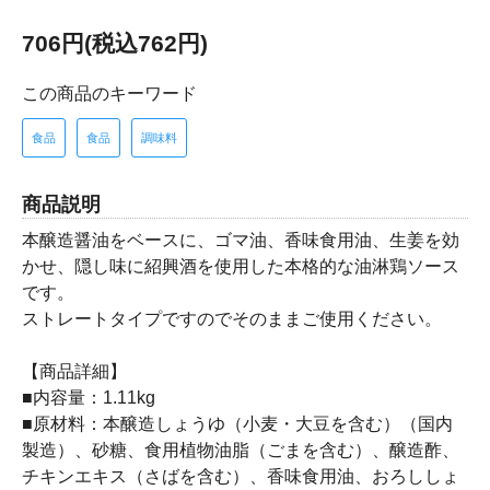
706円(税込762円)
この商品のキーワード
食品
食品
調味料
商品説明
本醸造醤油をベースに、ゴマ油、香味食用油、生姜を効
かせ、隠し味に紹興酒を使用した本格的な油淋鶏ソース
です。
ストレートタイプですのでそのままご使用ください。
【商品詳細】
■内容量：1.11kg
■原材料：本醸造しょうゆ（小麦・大豆を含む）（国内
製造）、砂糖、食用植物油脂（ごまを含む）、醸造酢、
チキンエキス（さばを含む）、香味食用油、おろししょ