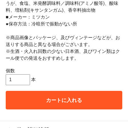
うが、食塩、米発酵調味料／調味料(アミノ酸等)、酸味
料、増粘剤(キサンタンガム)、香辛料抽出物
■メーカー：ミツカン
●保存方法：冷暗所で振動がない所
※商品画像とパッケージ、及びヴィンテージなどが、お
送りする商品と異なる場合がございます。
※生酒・火入れ回数の少ない日本酒、及びワイン類はク
ール便での発送をおすすめします。
個数
本
カートに入れる