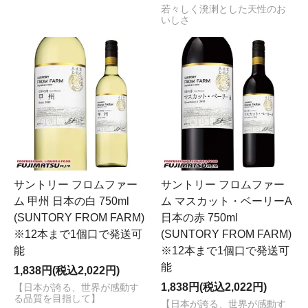
若々しく溌溂とした天性のお
いしさ
サントリー フロムファー
サントリー フロムファー
ム 甲州 日本の白 750ml
ム マスカット・ベーリーA
(SUNTORY FROM FARM)
日本の赤 750ml
※12本まで1個口で発送可
(SUNTORY FROM FARM)
能
※12本まで1個口で発送可
能
1,838円(税込2,022円)
1,838円(税込2,022円)
【日本が誇る、世界が感動す
る品質を目指して】
【日本が誇る、世界が感動す