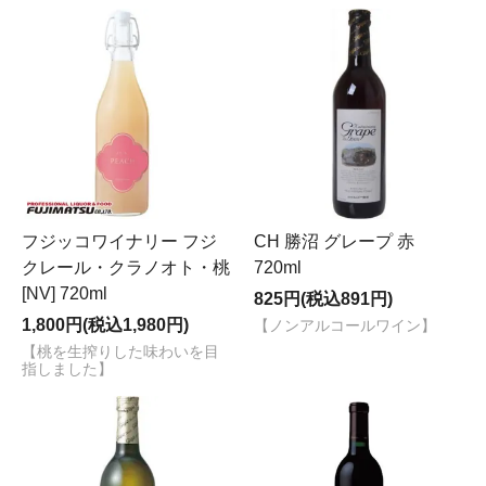
フジッコワイナリー フジ
CH 勝沼 グレープ 赤
クレール・クラノオト・桃
720ml
[NV] 720ml
825円(税込891円)
1,800円(税込1,980円)
【ノンアルコールワイン】
【桃を生搾りした味わいを目
指しました】