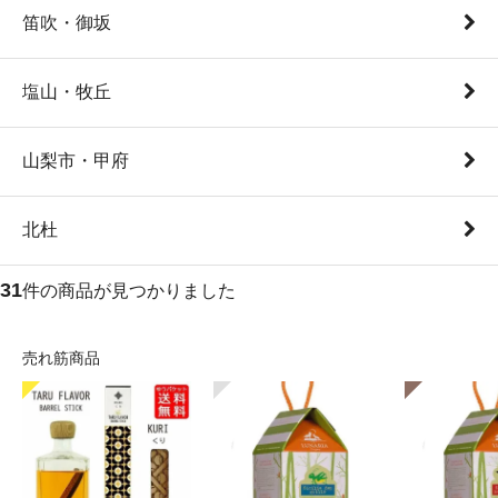
笛吹・御坂
塩山・牧丘
山梨市・甲府
北杜
31
件の商品が見つかりました
売れ筋商品