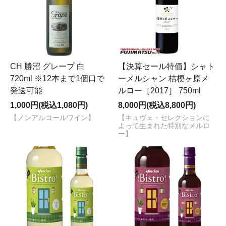
CH 勝沼 グレープ 白
【決算セール特価】シャト
720ml ※12本まで1個口で
ーメルシャン 桔梗ヶ原メ
発送可能
ルロー［2017］ 750ml
1,000円(税込1,080円)
8,000円(税込8,800円)
【ノンアルコールワイン】
【キュヴェ・セレクションに
よって生まれた特別なメルロ
ー】