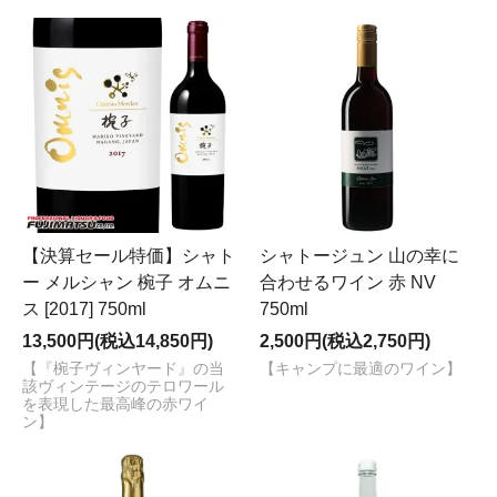
【決算セール特価】シャト
シャトージュン 山の幸に
ー メルシャン 椀子 オムニ
合わせるワイン 赤 NV
ス [2017] 750ml
750ml
13,500円(税込14,850円)
2,500円(税込2,750円)
【『椀子ヴィンヤード』の当
【キャンプに最適のワイン】
該ヴィンテージのテロワール
を表現した最高峰の赤ワイ
ン】