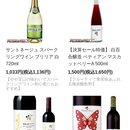
サントネージュ スパーク
【決算セール特価】 白百
リングワイン ブリリア 白
合醸造 ペティアン マスカ
720ml
ットベリーA 500ml
1,033円(税込1,136円)
1,500円(税込1,650円)
【やや甘口の味わいでスパー
【フルーティで果実味あふれ
クリングワイン初心者にもお
る微炭酸飲料】
すすめ】