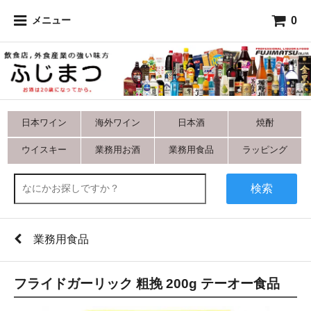
0
メニュー
日本ワイン
海外ワイン
日本酒
焼酎
ウイスキー
業務用お酒
業務用食品
ラッピング
検索
業務用食品
フライドガーリック 粗挽 200g テーオー食品