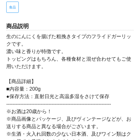
食品
商品説明
生のにんにくを揚げた粗挽きタイプのフライドガーリッ
クです。
濃い味と香りが特徴です。
トッピングはもちろん、各種食材と混ぜ合わせてもご使
用いただけます。
【商品詳細】
■内容量：200g
●保存方法：直射日光と高温多湿をさけて保存
-------------------------------------------------------------------
※お酒は20歳から！
※商品画像とパッケージ、及びヴィンテージなどが、お
送りする商品と異なる場合がございます。
※生酒・火入れ回数の少ない日本酒、及びワイン類はク