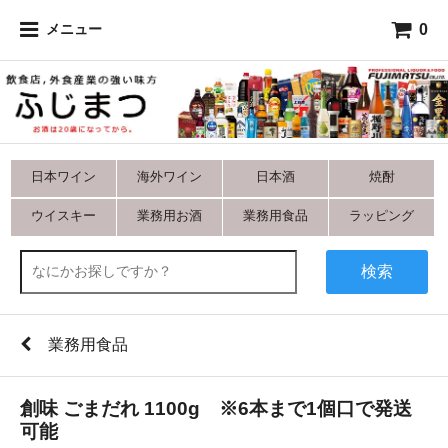
0
メニュー
日本ワイン
海外ワイン
日本酒
焼酎
ウイスキー
業務用お酒
業務用食品
ラッピング
検索
業務用食品
創味 ごまだれ 1100g ※6本まで1個口で発送
可能