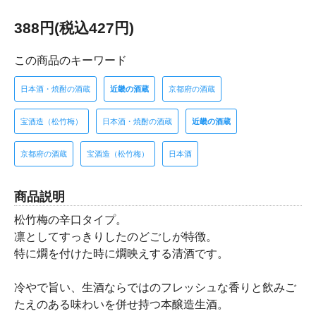
388円(税込427円)
この商品のキーワード
日本酒・焼酎の酒蔵
近畿の酒蔵
京都府の酒蔵
宝酒造（松竹梅）
日本酒・焼酎の酒蔵
近畿の酒蔵
京都府の酒蔵
宝酒造（松竹梅）
日本酒
商品説明
松竹梅の辛口タイプ。
凛としてすっきりしたのどごしが特徴。
特に燗を付けた時に燗映えする清酒です。
冷やで旨い、生酒ならではのフレッシュな香りと飲みご
たえのある味わいを併せ持つ本醸造生酒。