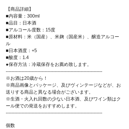
【商品詳細】
■内容量：300ml
■品目：日本酒
■アルコール度数：15度
■原材料：米（国産）、米麹（国産米）、醸造アルコー
ル
■日本酒度：+5
■酸度：1.4
●保存方法：冷蔵保存をお薦め致します。
-------------------------------------------------------------------
※お酒は20歳から！
※商品画像とパッケージ、及びヴィンテージなどが、お
送りする商品と異なる場合がございます。
※生酒・火入れ回数の少ない日本酒、及びワイン類はク
ール便での発送をおすすめします。
-------------------------------------------------------------------
個数