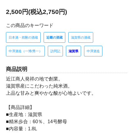
2,500円(税込2,750円)
この商品のキーワード
日本酒・焼酎の酒蔵
近畿の酒蔵
滋賀県の酒蔵
中澤酒造（一博/秀一）
訪問記
滋賀県
中澤酒造
商品説明
近江商人発祥の地で創業。
滋賀県産にこだわった純米酒。
上品な甘みと爽やかな酸が心地よいです。
【商品詳細】
■生産地：滋賀県
■精米歩合：60％、14号酵母
■内容量：1.8L