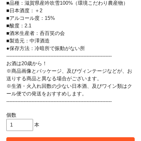
■品種：滋賀県産吟吹雪100%（環境こだわり農産物）
■日本酒度：＋2
■アルコール度：15%
■酸度：2.1
■酒米生産者：呑百笑の会
■製造元：中澤酒造
●保存方法：冷暗所で振動がない所
-------------------------------------------------------------------
お酒は20歳から！
※商品画像とパッケージ、及びヴィンテージなどが、お
送りする商品と異なる場合がございます。
※生酒・火入れ回数の少ない日本酒、及びワイン類はク
ール便での発送をおすすめします。
-------------------------------------------------------------------
個数
本