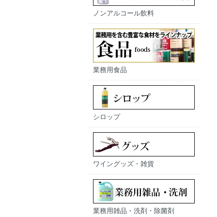
ノンアルコール飲料
業務用食品
シロップ
ワイングッズ・雑貨
業務用雑品・洗剤・除菌剤