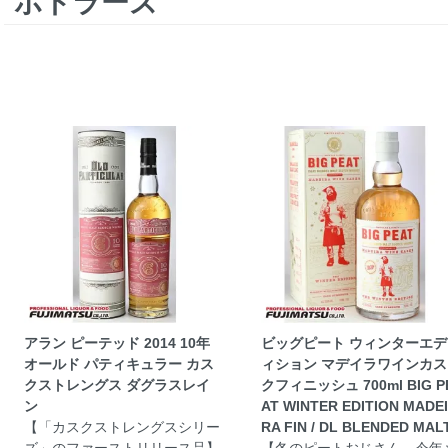
ボトラーズ
アラン ピーテッド 2014 10年
ビッグピート ウィンターエデ
オールド パティキュラー カス
ィション マデイラワインカス
クストレングス ダグラスレイ
クフィニッシュ 700ml BIG P
ン
AT WINTER EDITION MADEI
【「カスクストレングスシリー
RA FIN / DL BLENDED MAL
ズ」のファーストリリース品】
【冬のピートおじさん、今年