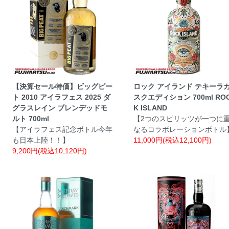
【決算セール特価】ビッグピー
ロック アイランド テキーラ
ト 2010 アイラフェス 2025 ダ
スクエディション 700ml RO
グラスレイン ブレンデッドモ
K ISLAND
ルト 700ml
【2つのスピリッツが一つに
【アイラフェス記念ボトル今年
なるコラボレーションボトル
も日本上陸！！】
11,000円(税込12,100円)
9,200円(税込10,120円)