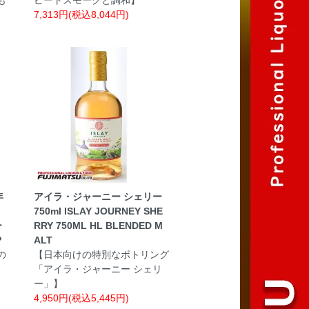
7,313円(税込8,044円)
年
アイラ・ジャーニー シェリー
750ml ISLAY JOURNEY SHE
ー
RRY 750ML HL BLENDED M
P
ALT
の
【日本向けの特別なボトリング
「アイラ・ジャーニー シェリ
ー」】
4,950円(税込5,445円)