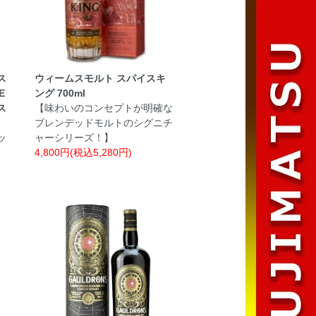
ス
ウィームスモルト スパイスキ
E
ング 700ml
ス
【味わいのコンセプトが明確な
ブレンデッドモルトのシグニチ
ッ
ャーシリーズ！】
4,800円(税込5,280円)