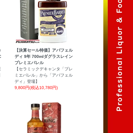
カ
【決算セール特価】アバフェル
C
ディ 9年 700mlダグラスレイン
プレミエバレル
重
【セラミックデキャンタ「プレ
】
ミエバレル」から「アバフェル
ディ」登場】
9,800円(税込10,780円)