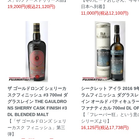
19,200円(税込21,120円)
日本へ到着】
11,000円(税込12,100円)
ザ ゴールドロンズ シェリーカ
シークレット アイラ 2016 9
スクフィニッシュ #3 700ml ダ
ラムフィニッシュ ダグラスレ
グラスレイン THE GAULDRO
イン オールド パティキュラ
NS SHERRY CASK FINISH #3
ファナティカル 700ml DL O
DL BLENDED MALT
【「フレーバー狂」という意
【「ザ ゴールドロンズ シェリ
シリーズより】
ーカスク フィニッシュ」第三
16,125円(税込17,738円)
弾】