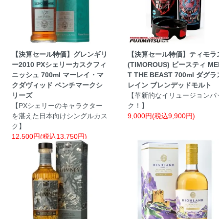
【決算セール特価】グレンギリ
【決算セール特価】ティモラ
ー2010 PXシェリーカスクフィ
(TIMOROUS) ビースティ ME
ニッシュ 700ml マーレイ・マ
T THE BEAST 700ml ダグラ
クダヴィッド ベンチマークシ
レイン ブレンデッドモルト
リーズ
【革新的なイリュージョンパ
【PXシェリーのキャラクター
ク！】
を湛えた日本向けシングルカス
9,000円(税込9,900円)
ク】
12,500円(税込13,750円)