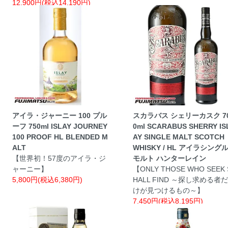
12,900円(税込14,190円)
アイラ・ジャーニー 100 プル
スカラバス シェリーカスク 7
ーフ 750ml ISLAY JOURNEY
0ml SCARABUS SHERRY IS
100 PROOF HL BLENDED M
AY SINGLE MALT SCOTCH
ALT
WHISKY / HL アイラシング
【世界初！57度のアイラ・ジ
モルト ハンターレイン
ャーニー】
【ONLY THOSE WHO SEEK 
5,800円(税込6,380円)
HALL FIND ～探し求める者だ
けが見つけるもの～】
7,450円(税込8,195円)