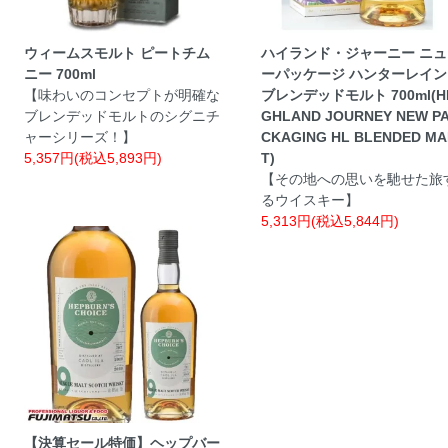
ウィームスモルト ピートチム
ハイランド・ジャーニー ニュ
ニー 700ml
ーパッケージ ハンターレイン
【味わいのコンセプトが明確な
ブレンデッドモルト 700ml(H
ブレンデッドモルトのシグニチ
GHLAND JOURNEY NEW P
ャーシリーズ！】
CKAGING HL BLENDED MA
5,357円(税込5,893円)
T)
【その地への思いを馳せた旅
るウイスキー】
5,313円(税込5,844円)
【決算セール特価】ヘップバー