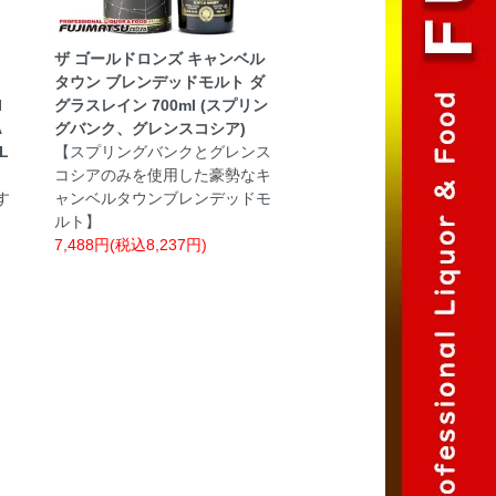
ザ ゴールドロンズ キャンベル
タウン ブレンデッドモルト ダ
I
グラスレイン 700ml (スプリン
A
グバンク、グレンスコシア)
L
【スプリングバンクとグレンス
コシアのみを使用した豪勢なキ
す
ャンベルタウンブレンデッドモ
ルト】
7,488円(税込8,237円)