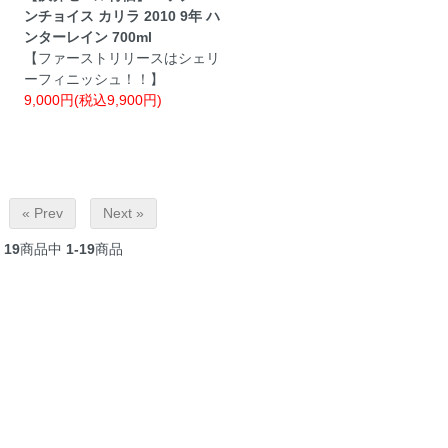
ンチョイス カリラ 2010 9年 ハ
ンターレイン 700ml
【ファーストリリースはシェリ
ーフィニッシュ！！】
9,000円(税込9,900円)
« Prev
Next »
19
商品中
1-19
商品