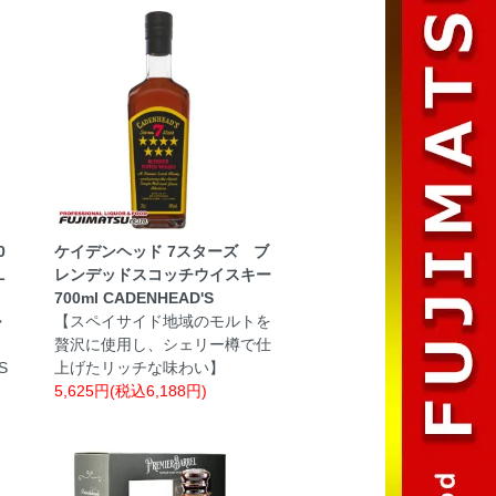
0
ケイデンヘッド 7スターズ ブ
L
レンデッドスコッチウイスキー
700ml CADENHEAD'S
ル
【スペイサイド地域のモルトを
贅沢に使用し、シェリー樽で仕
S
上げたリッチな味わい】
5,625円(税込6,188円)