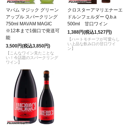
マバム マジック グリーン
クロスターアマリエナーエ
アップル スパークリング
ドルンフェルダー Q.b.a
750ml MAVAM MAGIC
500ml 甘口ワイン
※12本まで1個口で発送可
1,388円(税込1,527円)
能
【ハートモチーフが可愛らし
い上品な飲み口の甘口ワイ
3,500円(税込3,850円)
ン】
【こんなワイン見たことな
い！今話題のスパークリング
ワイン】