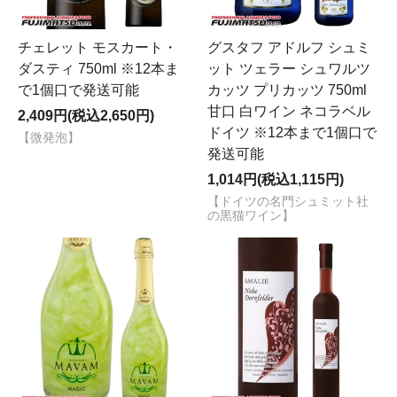
チェレット モスカート・
グスタフ アドルフ シュミ
ダスティ 750ml ※12本ま
ット ツェラー シュワルツ
で1個口で発送可能
カッツ プリカッツ 750ml
甘口 白ワイン ネコラベル
2,409円(税込2,650円)
ドイツ ※12本まで1個口で
【微発泡】
発送可能
1,014円(税込1,115円)
【ドイツの名門シュミット社
の黒猫ワイン】