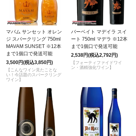
マバム サンセット オレン
バーベイト マデイラ スイ
ジ スパークリング 750ml
ート 750ml マデラ ※12本
MAVAM SUNSET ※12本
まで1個口で発送可能
まで1個口で発送可能
2,538円(税込2,792円)
3,500円(税込3,850円)
【フォーティファイドワイ
ン・酒精強化ワイン】
【こんなワイン見たことな
い！今話題のスパークリング
ワイン】