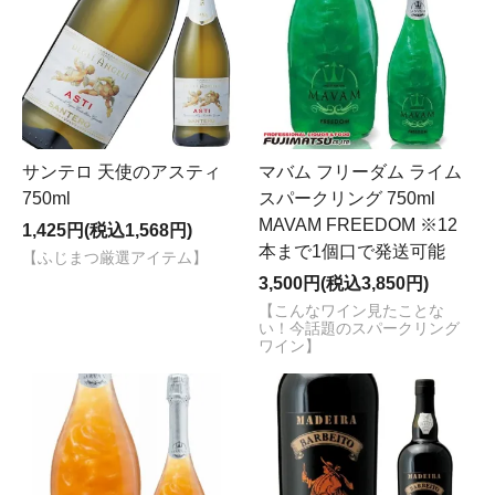
サンテロ 天使のアスティ
マバム フリーダム ライム
750ml
スパークリング 750ml
MAVAM FREEDOM ※12
1,425円(税込1,568円)
本まで1個口で発送可能
【ふじまつ厳選アイテム】
3,500円(税込3,850円)
【こんなワイン見たことな
い！今話題のスパークリング
ワイン】