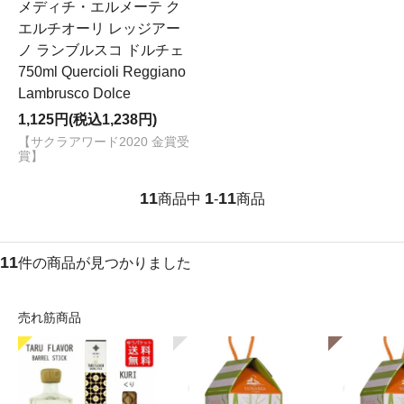
メディチ・エルメーテ ク
エルチオーリ レッジアー
ノ ランブルスコ ドルチェ
750ml Quercioli Reggiano
Lambrusco Dolce
1,125円(税込1,238円)
【サクラアワード2020 金賞受
賞】
11
1
11
商品中
-
商品
11
件の商品が見つかりました
売れ筋商品