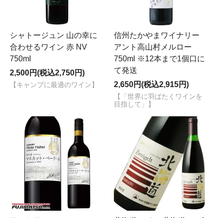
シャトージュン 山の幸に
信州たかやまワイナリー
合わせるワイン 赤 NV
アント高山村メルロー
750ml
750ml ※12本まで1個口に
て発送
2,500円(税込2,750円)
2,650円(税込2,915円)
【キャンプに最適のワイン】
【「世界に羽ばたくワインを
目指して」】