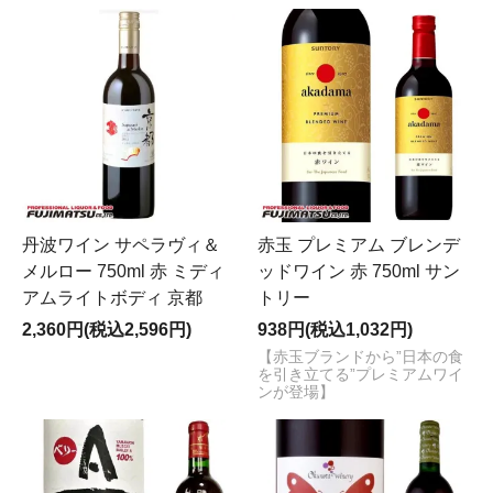
丹波ワイン サペラヴィ＆
赤玉 プレミアム ブレンデ
メルロー 750ml 赤 ミディ
ッドワイン 赤 750ml サン
アムライトボディ 京都
トリー
2,360円(税込2,596円)
938円(税込1,032円)
【赤玉ブランドから”日本の食
を引き立てる”プレミアムワイ
ンが登場】