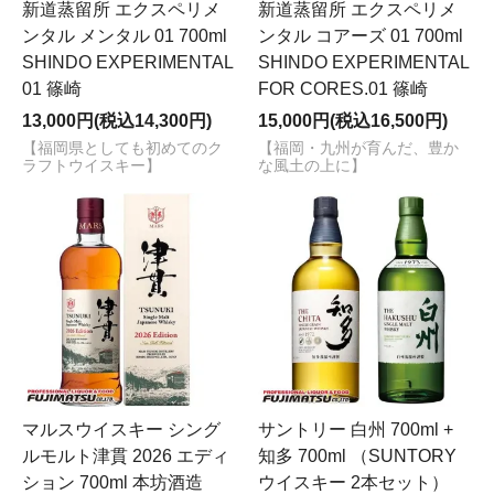
新道蒸留所 エクスペリメ
新道蒸留所 エクスペリメ
ンタル メンタル 01 700ml
ンタル コアーズ 01 700ml
SHINDO EXPERIMENTAL
SHINDO EXPERIMENTAL
01 篠崎
FOR CORES.01 篠崎
13,000円(税込14,300円)
15,000円(税込16,500円)
【福岡県としても初めてのク
【福岡・九州が育んだ、豊か
ラフトウイスキー】
な風土の上に】
マルスウイスキー シング
サントリー 白州 700ml +
ルモルト津貫 2026 エディ
知多 700ml （SUNTORY
ション 700ml 本坊酒造
ウイスキー 2本セット）