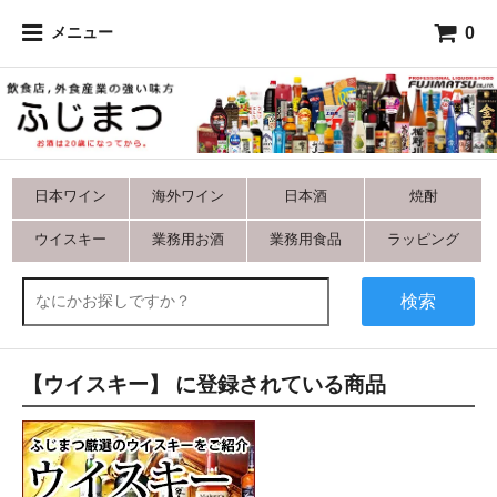
0
メニュー
日本ワイン
海外ワイン
日本酒
焼酎
ウイスキー
業務用お酒
業務用食品
ラッピング
検索
【ウイスキー】 に登録されている商品