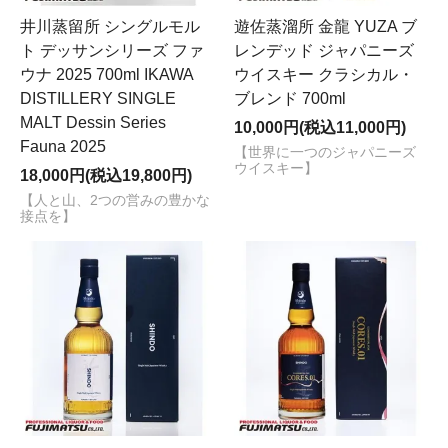
井川蒸留所 シングルモル
遊佐蒸溜所 金龍 YUZA ブ
ト デッサンシリーズ ファ
レンデッド ジャパニーズ
ウナ 2025 700ml IKAWA
ウイスキー クラシカル・
DISTILLERY SINGLE
ブレンド 700ml
MALT Dessin Series
10,000円(税込11,000円)
Fauna 2025
【世界に一つのジャパニーズ
ウイスキー】
18,000円(税込19,800円)
【人と山、2つの営みの豊かな
接点を】