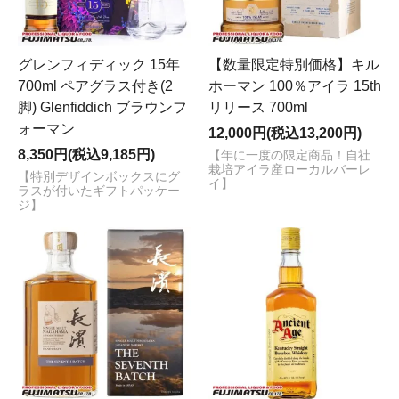
グレンフィディック 15年
【数量限定特別価格】キル
700ml ペアグラス付き(2
ホーマン 100％アイラ 15th
脚) Glenfiddich ブラウンフ
リリース 700ml
ォーマン
12,000円(税込13,200円)
8,350円(税込9,185円)
【年に一度の限定商品！自社
栽培アイラ産ローカルバーレ
【特別デザインボックスにグ
イ】
ラスが付いたギフトパッケー
ジ】