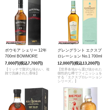
ボウモア シェリー 12年
グレングラント エクスプ
700ml BOWMORE
ロレーション No.1 700ml
7,000円(税込7,700円)
12,000円(税込13,200円)
【リッチで贅沢な味わい、複
【世界各地から選び抜かれた
雑で洗練された香味】
個性的な樽でフィニッシュを
する「エクスプロレーション
シリーズ」】