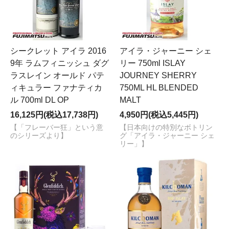
シークレット アイラ 2016
アイラ・ジャーニー シェ
9年 ラムフィニッシュ ダグ
リー 750ml ISLAY
ラスレイン オールド パテ
JOURNEY SHERRY
ィキュラー ファナティカ
750ML HL BLENDED
ル 700ml DL OP
MALT
16,125円(税込17,738円)
4,950円(税込5,445円)
【「フレーバー狂」という意
【日本向けの特別なボトリン
のシリーズより】
グ「アイラ・ジャーニー シェ
リー」】