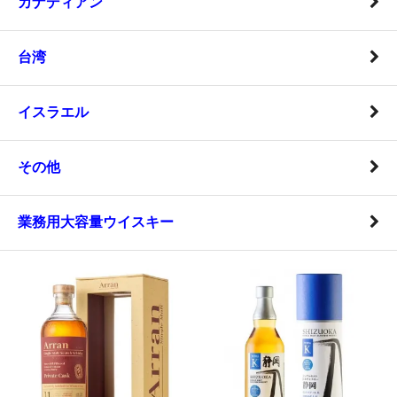
カナディアン
台湾
イスラエル
その他
業務用大容量ウイスキー