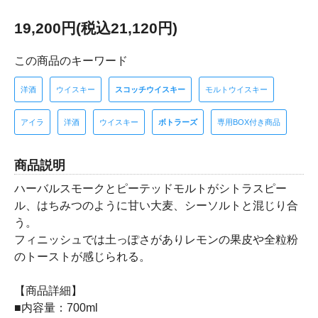
19,200円(税込21,120円)
この商品のキーワード
洋酒
ウイスキー
スコッチウイスキー
モルトウイスキー
アイラ
洋酒
ウイスキー
ボトラーズ
専用BOX付き商品
商品説明
ハーバルスモークとピーテッドモルトがシトラスピー
ル、はちみつのように甘い大麦、シーソルトと混じり合
う。
フィニッシュでは土っぽさがありレモンの果皮や全粒粉
のトーストが感じられる。
【商品詳細】
■内容量：700ml