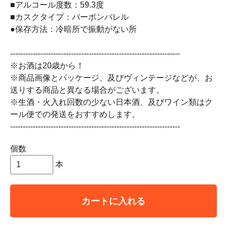
■アルコール度数：59.3度
■カスクタイプ：バーボンバレル
●保存方法：冷暗所で振動がない所
-------------------------------------------------------------------
※お酒は20歳から！
※商品画像とパッケージ、及びヴィンテージなどが、お
送りする商品と異なる場合がございます。
※生酒・火入れ回数の少ない日本酒、及びワイン類はク
ール便での発送をおすすめします。
-------------------------------------------------------------------
個数
本
カートに入れる