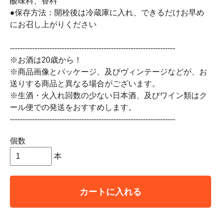
酸味料、香料
●保存方法：開栓後は冷蔵庫に入れ、できるだけお早め
にお召し上がりください
-------------------------------------------------------------------
※お酒は20歳から！
※商品画像とパッケージ、及びヴィンテージなどが、お
送りする商品と異なる場合がございます。
※生酒・火入れ回数の少ない日本酒、及びワイン類はク
ール便での発送をおすすめします。
-------------------------------------------------------------------
個数
本
カートに入れる