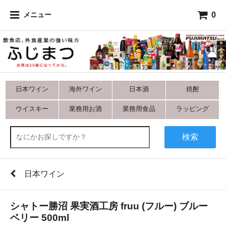
0
メニュー
日本ワイン
海外ワイン
日本酒
焼酎
ウイスキー
業務用お酒
業務用食品
ラッピング
検索
日本ワイン
シャトー勝沼 果実酒工房 fruu (フルー) ブルー
ベリー 500ml