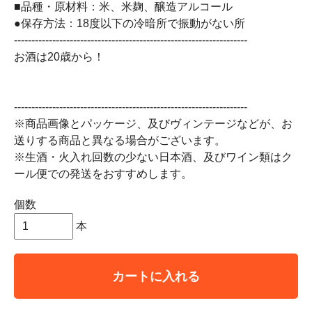
■品種・原材料：米、米麹、醸造アルコール
●保存方法：18度以下の冷暗所で振動がない所
-------------------------------------------------------------------
お酒は20歳から！
-------------------------------------------------------------------
※商品画像とパッケージ、及びヴィンテージなどが、お
送りする商品と異なる場合がございます。
※生酒・火入れ回数の少ない日本酒、及びワイン類はク
ール便での発送をおすすめします。
個数
本
カートに入れる