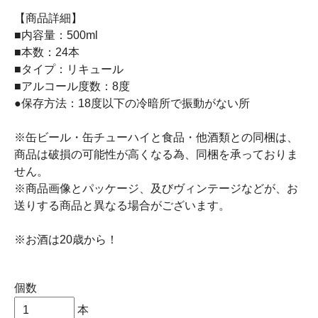
【商品詳細】
■内容量：500ml
■本数：24本
■タイプ：リキュール
■アルコール度数：8度
●保存方法：18度以下の冷暗所で振動がない所
※缶ビール・缶チューハイと食品・他酒類との同梱は、
商品は破損の可能性が高くなる為、同梱を承っておりま
せん。
※商品画像とパッケージ、及びヴィンテージなどが、お
送りする商品と異なる場合がございます。
※お酒は20歳から！
個数
本