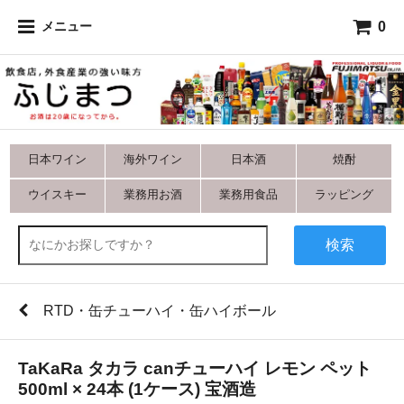
0
メニュー
日本ワイン
海外ワイン
日本酒
焼酎
ウイスキー
業務用お酒
業務用食品
ラッピング
検索
RTD・缶チューハイ・缶ハイボール
TaKaRa タカラ canチューハイ レモン ペット
500ml × 24本 (1ケース) 宝酒造