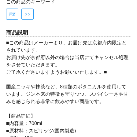
この商品のキーワード
洋酒
ジン
商品説明
■この商品はメーカーより、お届け先は京都府内限定と
されています。
お届け先が京都府以外の場合は当店にてキャンセル処理
をさせていただきます。
ご了承くださいますようお願いいたします。■
国産ニッキや抹茶など、8種類のボタニカルを使用して
います。ジン本来の特徴も守りつつ、スパイシーさや甘
みも感じられる非常に飲みやすい商品です。
【商品詳細】
■内容量：700ml
■原材料：スピリッツ(国内製造)