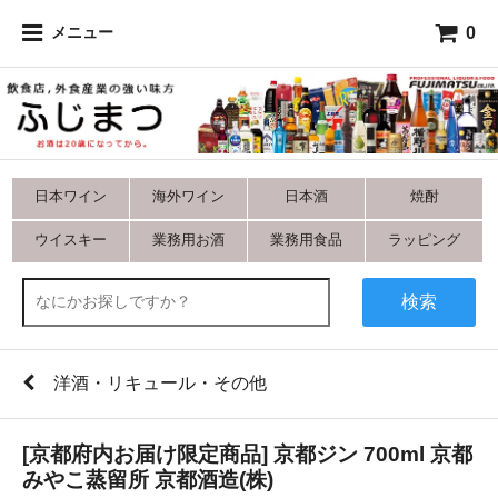
0
メニュー
日本ワイン
海外ワイン
日本酒
焼酎
ウイスキー
業務用お酒
業務用食品
ラッピング
検索
洋酒・リキュール・その他
[京都府内お届け限定商品] 京都ジン 700ml 京都
みやこ蒸留所 京都酒造(株)