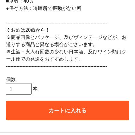
■度数：40％
●保存方法：冷暗所で振動がない所
-------------------------------------------------------------------
※お酒は20歳から！
※商品画像とパッケージ、及びヴィンテージなどが、お
送りする商品と異なる場合がございます。
※生酒・火入れ回数の少ない日本酒、及びワイン類はク
ール便での発送をおすすめします。
-------------------------------------------------------------------
個数
本
カートに入れる