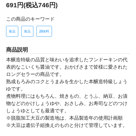
691円(税込746円)
この商品のキーワード
食品
食品
調味料
商品説明
本醸造特級の品質と味わいを追求したフンドーキンの代
表的なこいくち醤油です。おかげさまで皆様に愛された
ロングセラーの商品です。
熟成もろみのコクとうまみを生かした本醸造特級しょう
ゆです。
煮物料理にはもちろん、焼きもの、とうふ、納豆、お漬
物などのかけしょうゆや、おさしみ、お寿司などのつけ
しょうゆとしても最適です。
※脱脂加工大豆の製造地は、本品製造年の使用計画順
※大豆は遺伝子組換えのものと分けて管理しています。