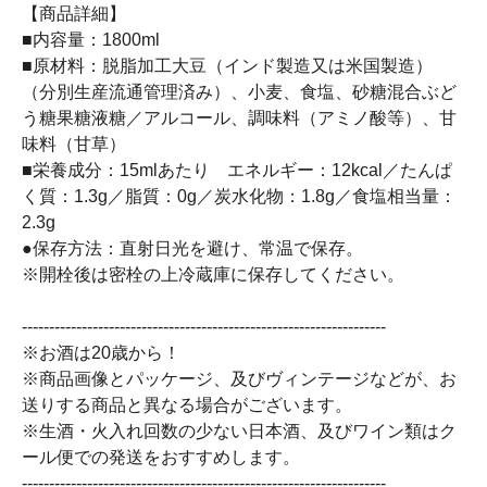
【商品詳細】
■内容量：1800ml
■原材料：脱脂加工大豆（インド製造又は米国製造）
（分別生産流通管理済み）、小麦、食塩、砂糖混合ぶど
う糖果糖液糖／アルコール、調味料（アミノ酸等）、甘
味料（甘草）
■栄養成分：15mlあたり エネルギー：12kcal／たんぱ
く質：1.3g／脂質：0g／炭水化物：1.8g／食塩相当量：
2.3g
●保存方法：直射日光を避け、常温で保存。
※開栓後は密栓の上冷蔵庫に保存してください。
-------------------------------------------------------------------
※お酒は20歳から！
※商品画像とパッケージ、及びヴィンテージなどが、お
送りする商品と異なる場合がございます。
※生酒・火入れ回数の少ない日本酒、及びワイン類はク
ール便での発送をおすすめします。
-------------------------------------------------------------------