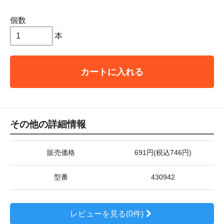
個数
本
カートに入れる
その他の詳細情報
販売価格
691円(税込746円)
型番
430942
レビューを見る(0件)