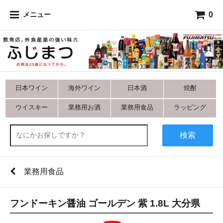
0
メニュー
日本ワイン
海外ワイン
日本酒
焼酎
ウイスキー
業務用お酒
業務用食品
ラッピング
検索
業務用食品
フンドーキン醤油 ゴールデン 紫 1.8L 大分県