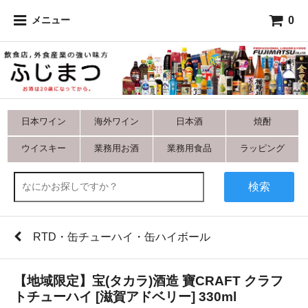
0
メニュー
日本ワイン
海外ワイン
日本酒
焼酎
ウイスキー
業務用お酒
業務用食品
ラッピング
検索
RTD・缶チューハイ・缶ハイボール
【地域限定】宝(タカラ)酒造 寶CRAFT クラフ
トチューハイ [滋賀アドベリー] 330ml