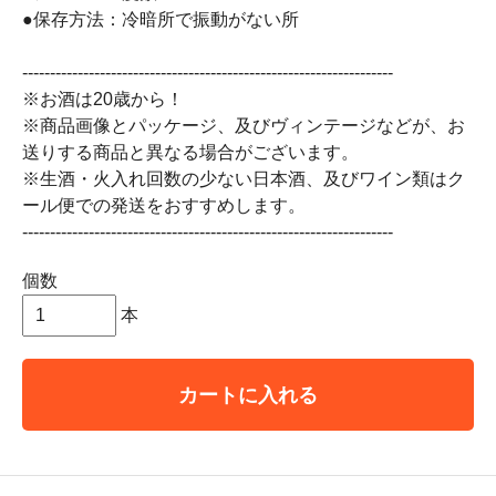
●保存方法：冷暗所で振動がない所
-------------------------------------------------------------------
※お酒は20歳から！
※商品画像とパッケージ、及びヴィンテージなどが、お
送りする商品と異なる場合がございます。
※生酒・火入れ回数の少ない日本酒、及びワイン類はク
ール便での発送をおすすめします。
-------------------------------------------------------------------
個数
本
カートに入れる