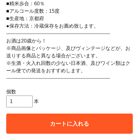
■精米歩合：60％
■アルコール度数：15度
■生産地：京都府
●保存方法：冷蔵保存をお薦め致します。
-------------------------------------------------------------------
お酒は20歳から！
※商品画像とパッケージ、及びヴィンテージなどが、お
送りする商品と異なる場合がございます。
※生酒・火入れ回数の少ない日本酒、及びワイン類はク
ール便での発送をおすすめします。
-------------------------------------------------------------------
個数
本
カートに入れる