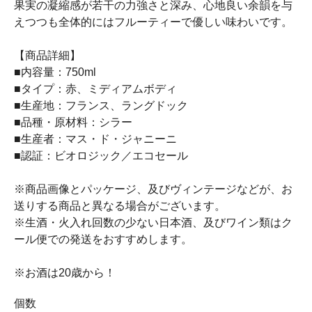
果実の凝縮感が若干の力強さと深み、心地良い余韻を与
えつつも全体的にはフルーティーで優しい味わいです。
【商品詳細】
■内容量：750ml
■タイプ：赤、ミディアムボディ
■生産地：フランス、ラングドック
■品種・原材料：シラー
■生産者：マス・ド・ジャニーニ
■認証：ビオロジック／エコセール
※商品画像とパッケージ、及びヴィンテージなどが、お
送りする商品と異なる場合がございます。
※生酒・火入れ回数の少ない日本酒、及びワイン類はク
ール便での発送をおすすめします。
※お酒は20歳から！
個数