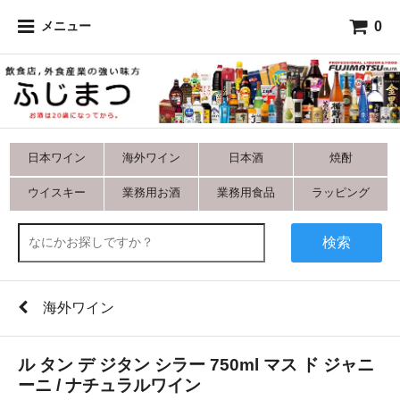
0
メニュー
日本ワイン
海外ワイン
日本酒
焼酎
ウイスキー
業務用お酒
業務用食品
ラッピング
検索
海外ワイン
ル タン デ ジタン シラー 750ml マス ド ジャニ
ーニ / ナチュラルワイン