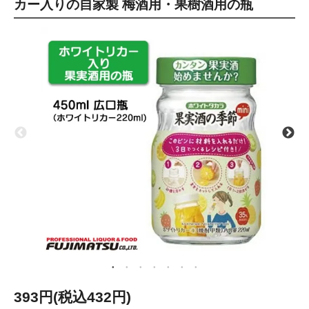
カー入りの自家製 梅酒用・果樹酒用の瓶
393円(税込432円)