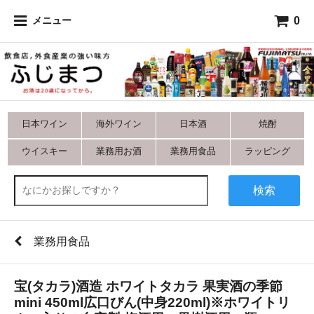
0
メニュー
日本ワイン
海外ワイン
日本酒
焼酎
ウイスキー
業務用お酒
業務用食品
ラッピング
検索
業務用食品
宝(タカラ)酒造 ホワイトタカラ 果実酒の季節
mini 450ml広口びん(中身220ml)※ホワイトリ