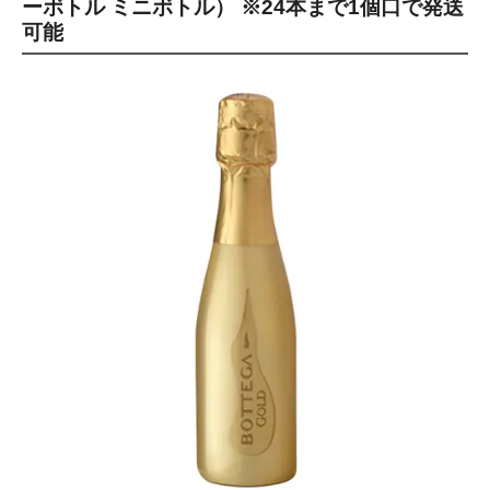
ーボトル ミニボトル） ※24本まで1個口で発送
可能