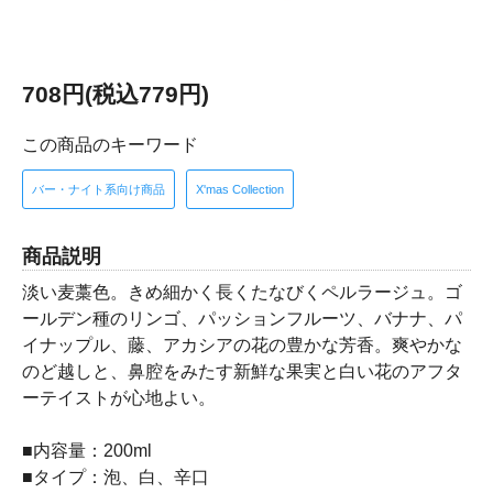
708円(税込779円)
この商品のキーワード
バー・ナイト系向け商品
X'mas Collection
商品説明
淡い麦藁色。きめ細かく長くたなびくペルラージュ。ゴ
ールデン種のリンゴ、パッションフルーツ、バナナ、パ
イナップル、藤、アカシアの花の豊かな芳香。爽やかな
のど越しと、鼻腔をみたす新鮮な果実と白い花のアフタ
ーテイストが心地よい。
■内容量：200ml
■タイプ：泡、白、辛口