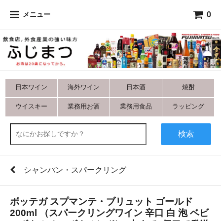
0
メニュー
日本ワイン
海外ワイン
日本酒
焼酎
ウイスキー
業務用お酒
業務用食品
ラッピング
検索
シャンパン・スパークリング
ボッテガ スプマンテ・ブリュット ゴールド
200ml （スパークリングワイン 辛口 白 泡 ベビ