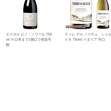
エスカル ピノ・ノワール 750
テッレ デル ノーチェ シャ
ml ※12本まで1個口で発送可
ドネ 750ml イタリア 辛口
能