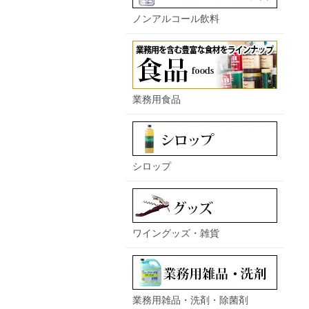
ノンアルコール飲料
業務用食品
シロップ
ワイングッズ・雑貨
業務用雑品・洗剤・除菌剤