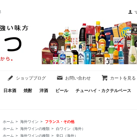
都
ショップブログ
お問い合わせ
カートを見る
日本酒
焼酎
洋酒
ビール
チューハイ・カクテルベース
ホーム
>
海外ワイン
>
フランス・その他
ホーム
>
海外ワインの種類
>
白ワイン（海外）
ホーム
>
海外ワインの種類
>
辛口（海外）