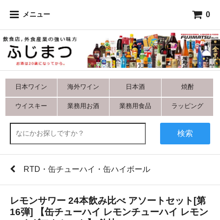
0
メニュー
日本ワイン
海外ワイン
日本酒
焼酎
ウイスキー
業務用お酒
業務用食品
ラッピング
検索
RTD・缶チューハイ・缶ハイボール
レモンサワー 24本飲み比べ アソートセット[第
16弾] 【缶チューハイ レモンチューハイ レモン