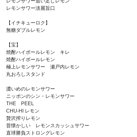
レモンサワー追い足しレモン
レモンサワー淡麗旨口
【イチキューロク】
無糖ダブルレモン
【宝】
焼酎ハイボールレモン キレ
焼酎ハイボールレモン
極上レモンサワー 瀬戸内レモン
丸おろしスタンド
濃いめのレモンサワー
ニッポンのシン・レモンサワー
THE PEEL
CHU-HI レモン
贅沢搾りレモン
昔懐かしい レモンスカッシュサワー
直球勝負ストロングレモン