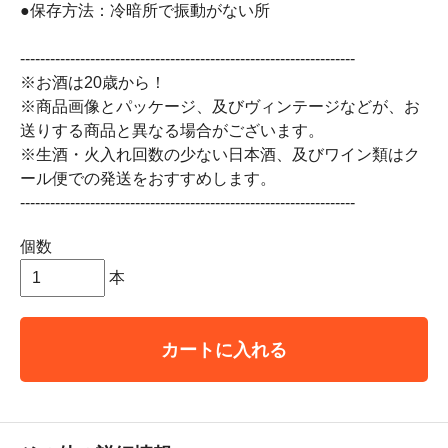
●保存方法：冷暗所で振動がない所
-------------------------------------------------------------------
※お酒は20歳から！
※商品画像とパッケージ、及びヴィンテージなどが、お
送りする商品と異なる場合がございます。
※生酒・火入れ回数の少ない日本酒、及びワイン類はク
ール便での発送をおすすめします。
-------------------------------------------------------------------
個数
本
カートに入れる