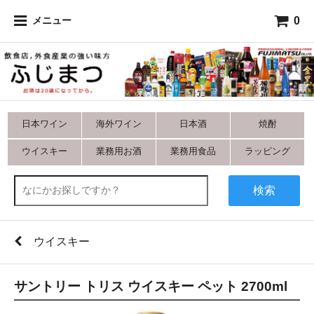
0
メニュー
日本ワイン
海外ワイン
日本酒
焼酎
ウイスキー
業務用お酒
業務用食品
ラッピング
検索
ウイスキー
サントリー トリス ウイスキー ペット 2700ml