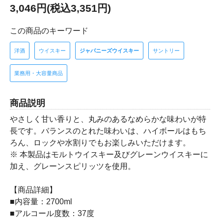
3,046円(税込3,351円)
この商品のキーワード
洋酒
ウイスキー
ジャパニーズウイスキー
サントリー
業務用・大容量商品
商品説明
やさしく甘い香りと、丸みのあるなめらかな味わいが特
長です。バランスのとれた味わいは、ハイボールはもち
ろん、ロックや水割りでもお楽しみいただけます。
※ 本製品はモルトウイスキー及びグレーンウイスキーに
加え、グレーンスピリッツを使用。
【商品詳細】
■内容量：2700ml
■アルコール度数：37度