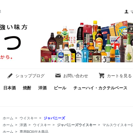
都
ショップブログ
お問い合わせ
カートを見る
日本酒
焼酎
洋酒
ビール
チューハイ・カクテルベース
ホーム
>
ウイスキー
>
ジャパニーズ
ホーム
>
洋酒
>
ウイスキー
>
ジャパニーズウイスキー
>
マルスウイスキー(
ホーム
>
専用BOX付き商品