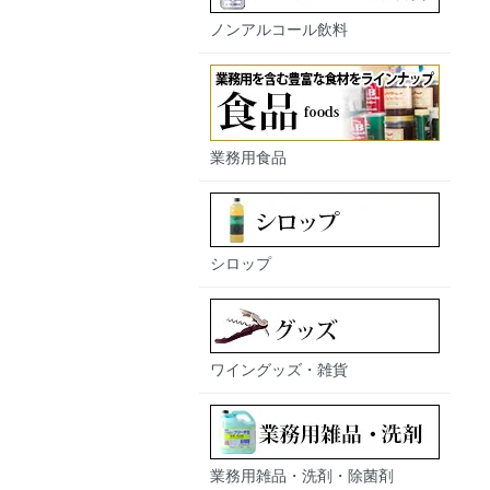
ノンアルコール飲料
業務用食品
シロップ
ワイングッズ・雑貨
業務用雑品・洗剤・除菌剤