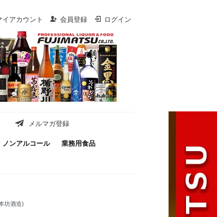
マイアカウント
会員登録
ログイン
メルマガ登録
ノンアルコール
業務用食品
本坊酒造)