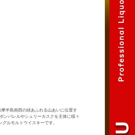
薩摩半島南西の緑あふれる山あいに位置す
ーボンバレルやシェリーカスクを主体に様々
シングルモルトウイスキーです。