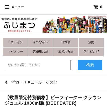
0
メニュー
日本ワイン
海外ワイン
日本酒
焼酎
ウイスキー
業務用お酒
業務用食品
ラッピング
検索
洋酒・リキュール・その他
【数量限定特別価格】ビーフィーター クラウン
ジュエル 1000ml瓶 (BEEFEATER)