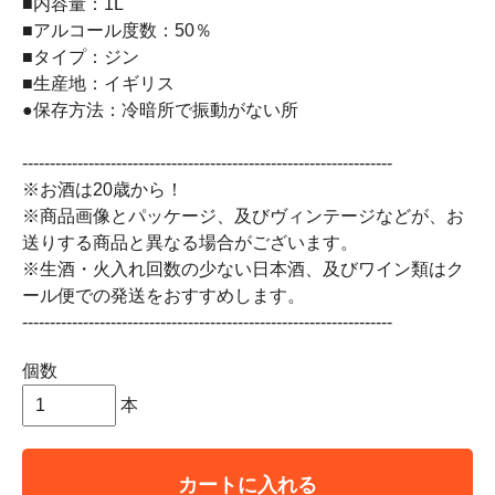
■内容量：1L
■アルコール度数：50％
■タイプ：ジン
■生産地：イギリス
●保存方法：冷暗所で振動がない所
-------------------------------------------------------------------
※お酒は20歳から！
※商品画像とパッケージ、及びヴィンテージなどが、お
送りする商品と異なる場合がございます。
※生酒・火入れ回数の少ない日本酒、及びワイン類はク
ール便での発送をおすすめします。
-------------------------------------------------------------------
個数
本
カートに入れる