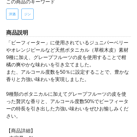
この商品のキーワード
洋酒
ジン
商品説明
「ビーフィーター」に使用されているジュニパーベリー
やオレンジピールなど天然ボタニカル（草根木皮）素材
9種に加え、グレープフルーツの皮を使用することで柑
橘の爽やかな味わいを引き立てました。
また、アルコール度数を50％に設定することで、豊かな
香りと力強い味わいを実現しました。
9種類のボタニカルに加えてグレープフルーツの皮を使
った贅沢な香りと、アルコール度数50%でビーフィータ
ーの特長を引き出した力強い味わいをぜひお愉しみくだ
さい。
【商品詳細】