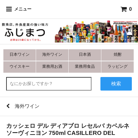
0
メニュー
日本ワイン
海外ワイン
日本酒
焼酎
ウイスキー
業務用お酒
業務用食品
ラッピング
検索
海外ワイン
カッシェロ デル ディアブロ レセルバ カベルネ
ソーヴィニヨン 750ml CASILLERO DEL