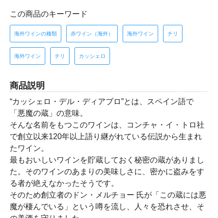
この商品のキーワード
海外ワインの種類
赤ワイン（海外）
海外ワイン
チリ
海外ワイン
チリ
カッシェロ
商品説明
“カッシェロ・デル・ディアブロ”とは、スペイン語で
「悪魔の蔵」の意味。
そんな名前をもつこのワインは、コンチャ・イ・トロ社
で創立以来120年以上語り継がれている伝説から生まれ
たワイン。
最もおいしいワインを貯蔵しておく秘密の蔵がありまし
た。そのワインのあまりの美味しさに、密かに盗みをす
る者が絶えなかったそうです。
そのため創立者のドン・メルチョー 氏が「この蔵には悪
魔が棲んでいる」という噂を流し、人々を恐れさせ、そ