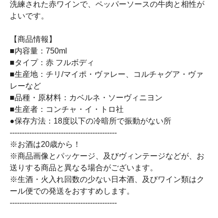
洗練された赤ワインで、ペッパーソースの牛肉と相性が
よいです。
【商品情報】
■内容量：750ml
■タイプ：赤 フルボディ
■生産地：チリ/マイポ・ヴァレー、コルチャグア・ヴァ
レーなど
■品種・原材料：カベルネ・ソーヴィニヨン
■生産者：コンチャ・イ・トロ社
●保存方法：18度以下の冷暗所で振動がない所
--------------------------------------------
※お酒は20歳から！
※商品画像とパッケージ、及びヴィンテージなどが、お
送りする商品と異なる場合がございます。
※生酒・火入れ回数の少ない日本酒、及びワイン類はク
ール便での発送をおすすめします。
--------------------------------------------