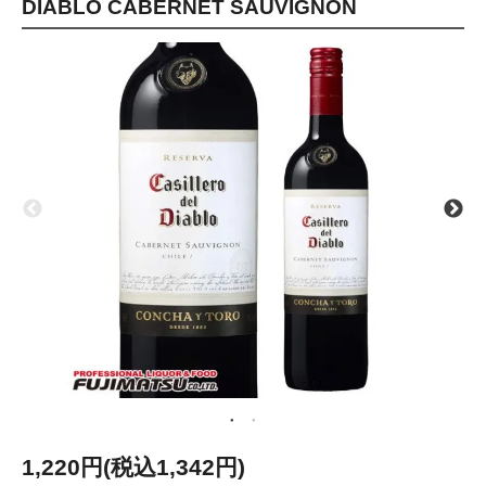
DIABLO CABERNET SAUVIGNON
1,220円(税込1,342円)