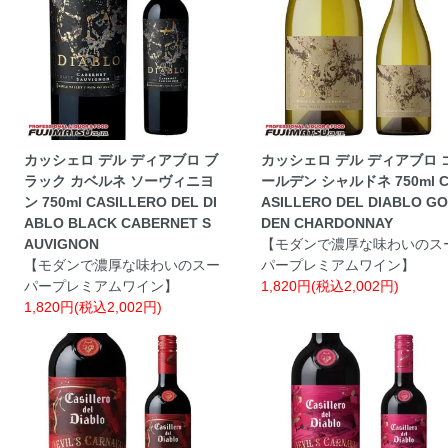
カッシェロ デル ディアブロ ブ
カッシェロ デル ディアブロ 
ラック カベルネ ソーヴィニヨ
ールデン シャルドネ 750ml 
ン 750ml CASILLERO DEL DI
ASILLERO DEL DIABLO G
ABLO BLACK CABERNET S
DEN CHARDONNAY
AUVIGNON
【モダンで濃厚な味わいのス
【モダンで濃厚な味わいのスー
パープレミアムワイン】
パープレミアムワイン】
1,820円(税込2,002円)
1,820円(税込2,002円)