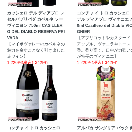
カッシェロ デル ディアブロ レ
コンチャ イ トロ カッシェロ
セルバプリバダ カベルネ ソー
デル ディアブロ ヴィオニエ 7
ヴィニヨン 750ml CASILLER
0ml Casillero del Diablo VI
O DEL DIABLO RESERVA PRI
GNIER
VADA
【アプリコットやカスタード
【マイポヴァレーのカベルネの
アップル、ヴァニラやトース
魅力を余すことなく引き出した
香。香り高く、口中が力強い
赤ワイン】
が特長のヴィオニエ】
1,220円(税込1,342円)
1,220円(税込1,342円)
コンチャ イ トロ カッシェロ
アルパカ サングリア パック 