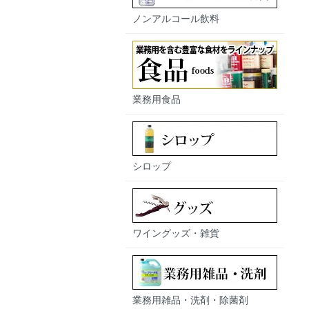
ノンアルコール飲料
業務用食品
シロップ
ワイングッズ・雑貨
業務用雑品・洗剤・除菌剤