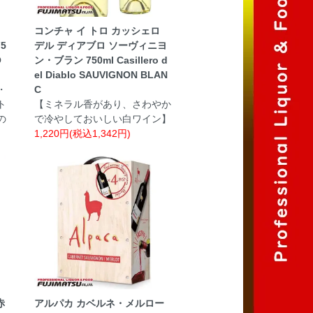
コンチャ イ トロ カッシェロ
5
デル ディアブロ ソーヴィニヨ
O
ン・ブラン 750ml Casillero d
el Diablo SAUVIGNON BLAN
・
C
ト
【ミネラル香があり、さわやか
の
で冷やしておいしい白ワイン】
1,220円(税込1,342円)
赤
アルパカ カベルネ・メルロー