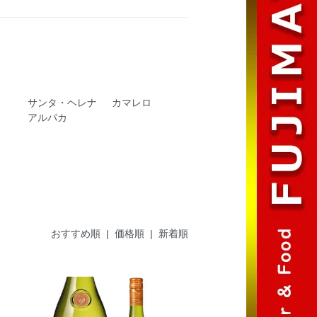
・
サンタ・ヘレナ
カマレロ
アルパカ
おすすめ順
|
価格順
| 新着順