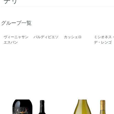
チリ
グループ一覧
ヴィーニャサン
バルディビエソ
カッシェロ
ミシオネス
エスバン
デ・レンゴ