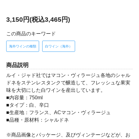
3,150円(税込3,465円)
この商品のキーワード
海外ワインの種類
白ワイン（海外）
商品説明
ルイ・ジャド社ではマコン・ヴィラージュ各地のシャル
ドネをステンレスタンクで醸造して、フレッシュな果実
味を大切にした白ワインを産出しています。
■内容量：750ml
■タイプ：白、辛口
■生産地：フランス、ACマコン・ヴィラージュ
■品種・原材料：シャルドネ
※商品画像とパッケージ、及びヴィンテージなどが、お