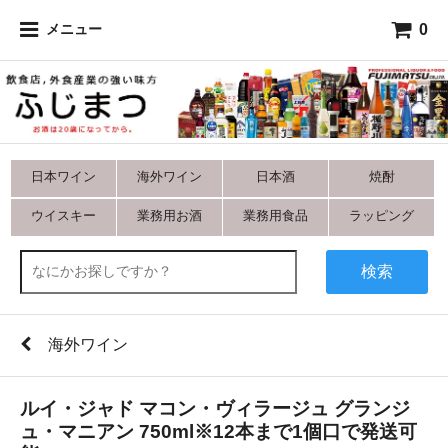
0
メニュー
日本ワイン
海外ワイン
日本酒
焼酎
ウイスキー
業務用お酒
業務用食品
ラッピング
検索
海外ワイン
ルイ・ジャド マコン・ヴィラージュ グランジ
ュ・マニアン 750ml※12本まで1個口で発送可