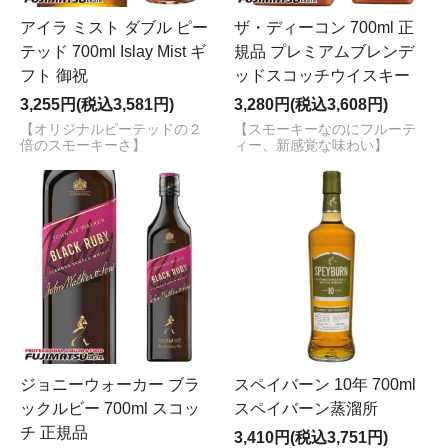
アイラ ミスト ダブル ピー
ザ・ディーコン 700ml 正
テッド 700ml Islay Mist ギ
規品 プレミアムブレンデ
フト 御祝
ッドスコッチウイスキー
3,255円(税込3,581円)
3,280円(税込3,608円)
【オリジナルピーテッドの２
【スモーキーなのにフルーテ
倍のスモーキーさ】
ィー、新感覚な味わい】
ジョニーウォーカー ブラ
スペイバーン 10年 700ml
ックルビー 700ml スコッ
スペイバーン蒸溜所
チ 正規品
3,410円(税込3,751円)