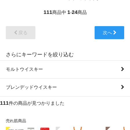
111
1
24
商品中
-
商品
戻る
次へ
さらにキーワードを絞り込む
モルトウイスキー
ブレンデッドウイスキー
111
件の商品が見つかりました
売れ筋商品