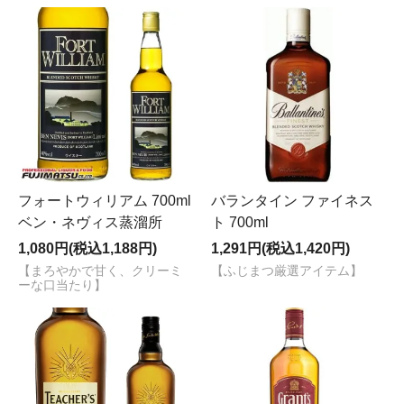
フォートウィリアム 700ml
バランタイン ファイネス
ベン・ネヴィス蒸溜所
ト 700ml
1,080円(税込1,188円)
1,291円(税込1,420円)
【まろやかで甘く、クリーミ
【ふじまつ厳選アイテム】
ーな口当たり】