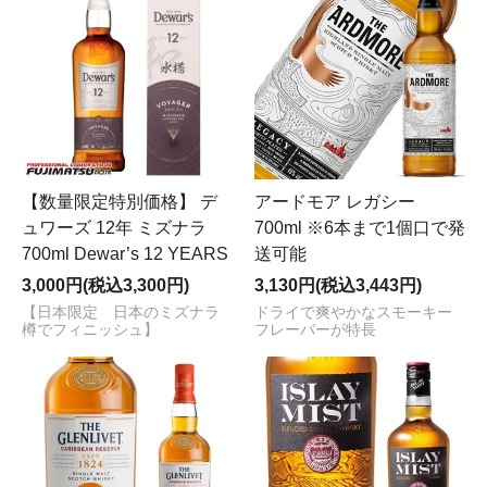
【数量限定特別価格】 デ
アードモア レガシー
ュワーズ 12年 ミズナラ
700ml ※6本まで1個口で発
700ml Dewar’s 12 YEARS
送可能
3,000円(税込3,300円)
3,130円(税込3,443円)
【日本限定 日本のミズナラ
ドライで爽やかなスモーキー
樽でフィニッシュ】
フレーバーが特長