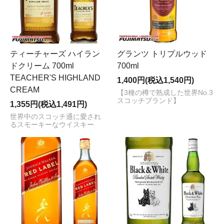
ティーチャーズ ハイラン
グランツ トリプルウッド
ドクリーム 700ml
700ml
TEACHER'S HIGHLAND
1,400円(税込1,540円)
CREAM
【3種の樽で熟成した世界No.3
スコッチブランド】
1,355円(税込1,491円)
世界中のスコッチ通に愛され
るスモーキーなウイスキー