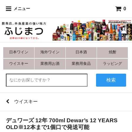
0
メニュー
日本ワイン
海外ワイン
日本酒
焼酎
ウイスキー
業務用お酒
業務用食品
ラッピング
検索
ウイスキー
デュワーズ 12年 700ml Dewar’s 12 YEARS
OLD※12本まで1個口で発送可能