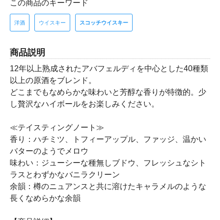
この商品のキーワード
洋酒
ウイスキー
スコッチウイスキー
商品説明
12年以上熟成されたアバフェルディを中心とした40種類
以上の原酒をブレンド。
どこまでもなめらかな味わいと芳醇な香りが特徴的。少
し贅沢なハイボールをお楽しみください。
≪テイスティングノート≫
香り：ハチミツ、トフィーアップル、ファッジ、温かい
バターのようでメロウ
味わい：ジューシーな種無しブドウ、フレッシュなシト
ラスとわずかなバニラクリーン
余韻：樽のニュアンスと共に溶けたキャラメルのような
長くなめらかな余韻