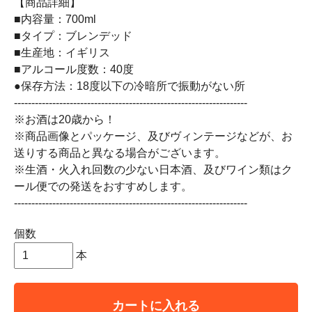
【商品詳細】
■内容量：700ml
■タイプ：ブレンデッド
■生産地：イギリス
■アルコール度数：40度
●保存方法：18度以下の冷暗所で振動がない所
-------------------------------------------------------------------
※お酒は20歳から！
※商品画像とパッケージ、及びヴィンテージなどが、お
送りする商品と異なる場合がございます。
※生酒・火入れ回数の少ない日本酒、及びワイン類はク
ール便での発送をおすすめします。
-------------------------------------------------------------------
個数
本
カートに入れる