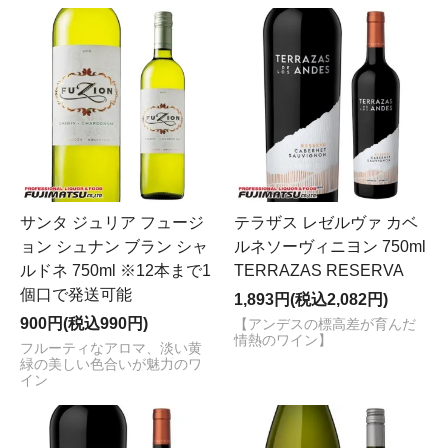
サンタ ジュリア フュージ
テラザス レゼルヴァ カベ
ョン シュナン ブラン シャ
ルネソーヴィニヨン 750ml
ルドネ 750ml ※12本まで1
TERRAZAS RESERVA
個口で発送可能
1,893円(税込2,082円)
900円(税込990円)
【アンデスの標高差が育んだ
情熱のワイン】
フルーティなアロマ、淡い黄
緑の美しい色合いが魅力のワ
イン