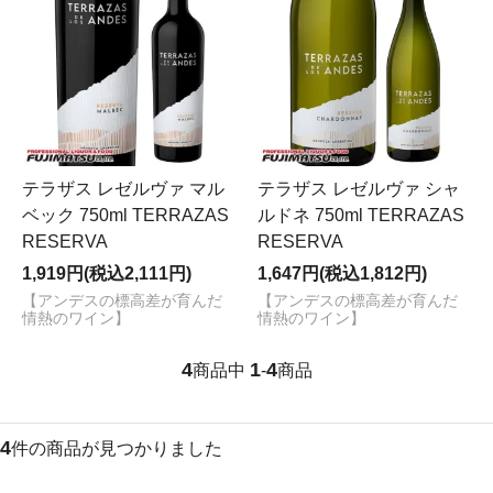
テラザス レゼルヴァ マル
テラザス レゼルヴァ シャ
ベック 750ml TERRAZAS
ルドネ 750ml TERRAZAS
RESERVA
RESERVA
1,919円(税込2,111円)
1,647円(税込1,812円)
【アンデスの標高差が育んだ
【アンデスの標高差が育んだ
情熱のワイン】
情熱のワイン】
4
1
4
商品中
-
商品
4
件の商品が見つかりました