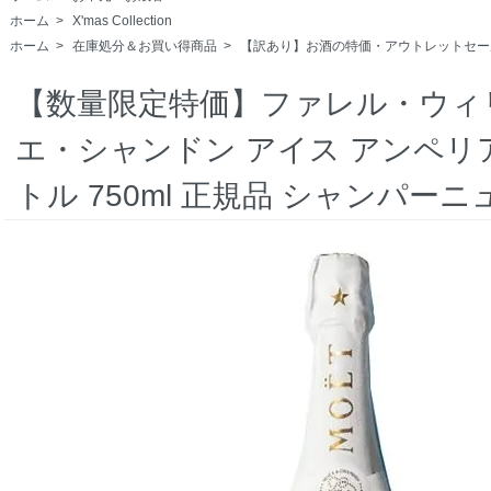
ホーム
>
X'mas Collection
ホーム
>
在庫処分＆お買い得商品
>
【訳あり】お酒の特価・アウトレットセー
【数量限定特価】ファレル・ウィリ
エ・シャンドン アイス アンペリ
トル 750ml 正規品 シャンパーニュ