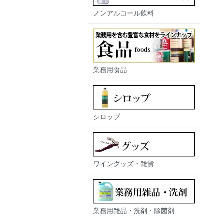
ノンアルコール飲料
業務用食品
シロップ
ワイングッズ・雑貨
業務用雑品・洗剤・除菌剤