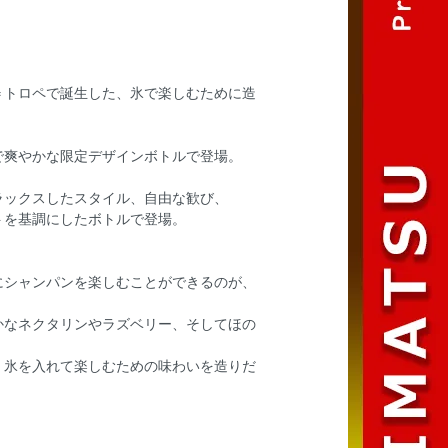
＝トロペで誕生した、氷で楽しむために造
で爽やかな限定デザインボトルで登場。
ラックスしたスタイル、自由な歓び、
トを基調にしたボトルで登場。
にシャンパンを楽しむことができるのが、
かなネクタリンやラズベリー、そしてほの
、氷を入れて楽しむための味わいを造りだ