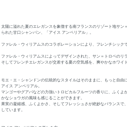
太陽に溢れた夏のエレガンスを象徴する南フランスのリゾート地サン
られた甘口シャンパン、「アイス アンペリアル」。
ファレル・ウィリアムスのコラボレーションにより、フレンチシック
ファレル・ウィリアムスによってデザインされた、サン＝トロペのリ
そしてフレンチエレガンスが交差する夏の空気感を、爽やかなホワイ
モエ・エ・シャンドンの伝統的なスタイルはそのままに、もっと自由
アイス アンペリアル。
マンゴーやグアバなどの力強いトロピカルフルーツの香りに、ふくよ
かなショウガの風味も感じることができます。
果実の凝縮感、ふくよかさ、そしてフレッシュさが絶妙なバランスで
しています。