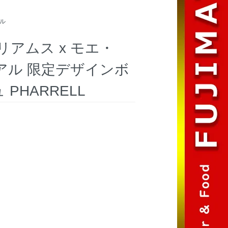
ル
アムス x モエ・
アル 限定デザインボ
 PHARRELL