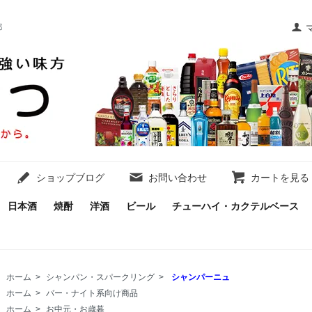
都
ショップブログ
お問い合わせ
カートを見る
日本酒
焼酎
洋酒
ビール
チューハイ・カクテルベース
ホーム
>
シャンパン・スパークリング
>
シャンパーニュ
ホーム
>
バー・ナイト系向け商品
ホーム
>
お中元・お歳暮