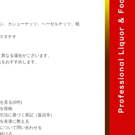
ーン、カシューナッツ、ヘーゼルナッツ、植
スタチオ
と異なる場合がございます。
送をおすすめします。
を見る(0件)
を投稿
引法に基づく表記（返品等）
を友達に教える
について問い合わせる
続ける