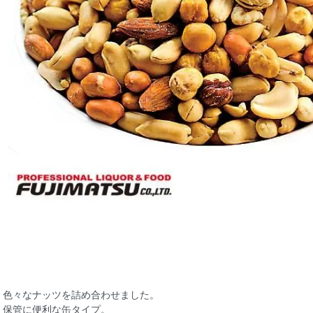
色々なナッツを詰め合わせました。
保管に便利な缶タイプ。