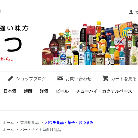
都
ショップブログ
お問い合わせ
カートを見る
日本酒
焼酎
洋酒
ビール
チューハイ・カクテルベース
ホーム
>
業務用食品
>
パウチ食品・菓子・おつまみ
ホーム
>
バー・ナイト系向け商品