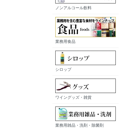
ノンアルコール飲料
業務用食品
シロップ
ワイングッズ・雑貨
業務用雑品・洗剤・除菌剤