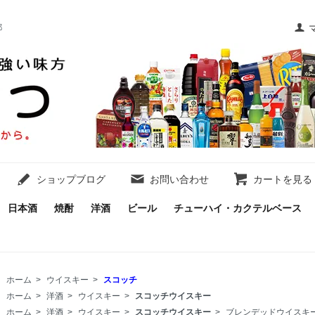
都
ショップブログ
お問い合わせ
カートを見る
日本酒
焼酎
洋酒
ビール
チューハイ・カクテルベース
ホーム
>
ウイスキー
>
スコッチ
ホーム
>
洋酒
>
ウイスキー
>
スコッチウイスキー
ホーム
>
洋酒
>
ウイスキー
>
スコッチウイスキー
>
ブレンデッドウイスキ