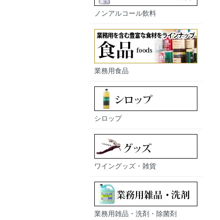
ノンアルコール飲料
業務用食品
シロップ
ワイングッズ・雑貨
業務用雑品・洗剤・除菌剤