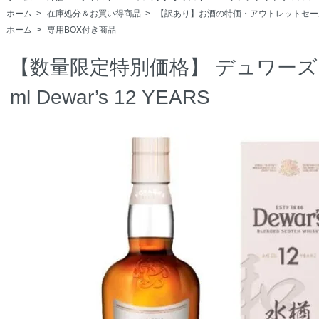
ホーム
>
在庫処分＆お買い得商品
>
【訳あり】お酒の特価・アウトレットセー
ホーム
>
専用BOX付き商品
【数量限定特別価格】 デュワーズ 1
ml Dewar’s 12 YEARS