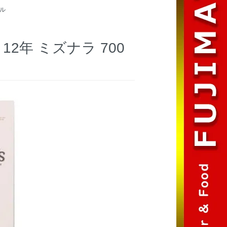
ル
2年 ミズナラ 700