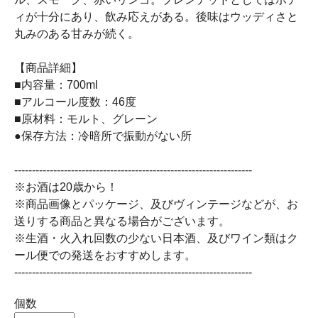
ィが十分にあり、飲み応えがある。後味はウッディさと
丸みのある甘みが続く。
【商品詳細】
■内容量：700ml
■アルコール度数：46度
■原材料：モルト、グレーン
●保存方法：冷暗所で振動がない所
-------------------------------------------------------------------
※お酒は20歳から！
※商品画像とパッケージ、及びヴィンテージなどが、お
送りする商品と異なる場合がございます。
※生酒・火入れ回数の少ない日本酒、及びワイン類はク
ール便での発送をおすすめします。
-------------------------------------------------------------------
個数