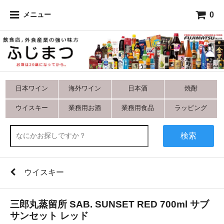
0
メニュー
日本ワイン
海外ワイン
日本酒
焼酎
ウイスキー
業務用お酒
業務用食品
ラッピング
検索
ウイスキー
三郎丸蒸留所 SAB. SUNSET RED 700ml サブ
サンセット レッド