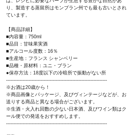
は、レシピに必要なハーブが生息する豊かな自然があ
り、製造する蒸留所はモンブラン州でも最も古いとされ
ています。
【商品詳細】
■内容量：750ml
■品目：甘味果実酒
■アルコール度数：16％
■生産地：フランス シャンベリー
■品種・原材料：ユニ・ブラン
●保存方法：18度以下の冷暗所で振動がない所
-------------------------------------------------------------------
※お酒は20歳から！
※商品画像とパッケージ、及びヴィンテージなどが、お
送りする商品と異なる場合がございます。
※生酒・火入れ回数の少ない日本酒、及びワイン類はク
ール便での発送をおすすめします。
-------------------------------------------------------------------