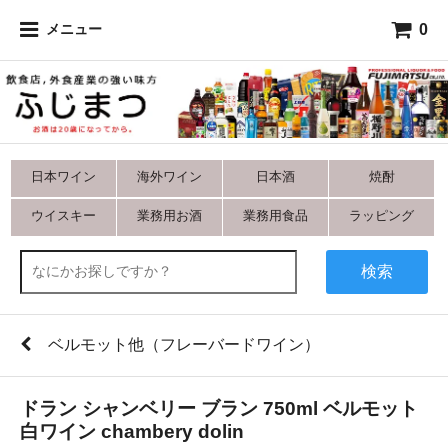
0
メニュー
日本ワイン
海外ワイン
日本酒
焼酎
ウイスキー
業務用お酒
業務用食品
ラッピング
検索
ベルモット他（フレーバードワイン）
ドラン シャンベリー ブラン 750ml ベルモット
白ワイン chambery dolin