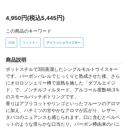
4,950円(税込5,445円)
この商品のキーワード
洋酒
ウイスキー
アイリッシュウイスキー
商品説明
ポットスチルで3回蒸溜したシングルモルトウイスキー
です。バーボンバレルでじっくりと熟成させた後、さら
にオロロソシェリー樽で追熟を施した「ダブルエイジ
ド」で、ノンチルフィルタード、アルコール度数46.3％
のスモールバッチボトリングです。
香りはアプリコットやリンゴといったフルーツのアロマ
に加え、ハチミツの甘やかなアロマが広がり、レザー、
タバコのニュアンスも感じられます。口に含むとベルベ
ットのような滑らかな口当たり。バーボン樽由来のバニ