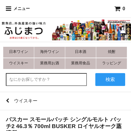
0
メニュー
日本ワイン
海外ワイン
日本酒
焼酎
ウイスキー
業務用お酒
業務用食品
ラッピング
検索
ウイスキー
バスカー スモールバッチ シングルモルト バッ
チ2 46.3％ 700ml BUSKER ロイヤルオーク蒸