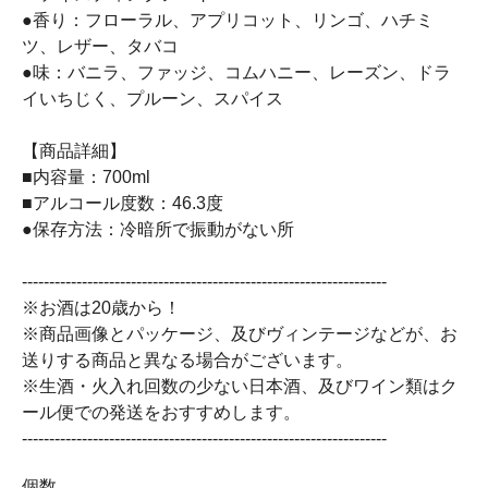
●香り：フローラル、アプリコット、リンゴ、ハチミ
ツ、レザー、タバコ
●味：バニラ、ファッジ、コムハニー、レーズン、ドラ
イいちじく、プルーン、スパイス
【商品詳細】
■内容量：700ml
■アルコール度数：46.3度
●保存方法：冷暗所で振動がない所
-------------------------------------------------------------------
※お酒は20歳から！
※商品画像とパッケージ、及びヴィンテージなどが、お
送りする商品と異なる場合がございます。
※生酒・火入れ回数の少ない日本酒、及びワイン類はク
ール便での発送をおすすめします。
-------------------------------------------------------------------
個数