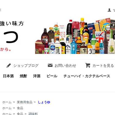
都
ショップブログ
お問い合わせ
カートを見る
日本酒
焼酎
洋酒
ビール
チューハイ・カクテルベース
ホーム
>
業務用食品
>
しょうゆ
ホーム
>
食品
ホーム
>
食品
>
調味料