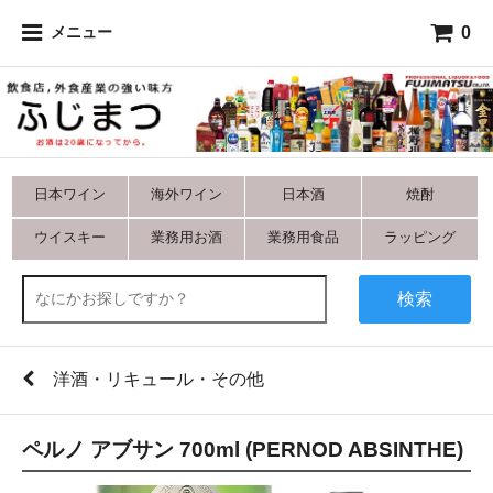
0
メニュー
日本ワイン
海外ワイン
日本酒
焼酎
ウイスキー
業務用お酒
業務用食品
ラッピング
検索
洋酒・リキュール・その他
ペルノ アブサン 700ml (PERNOD ABSINTHE)