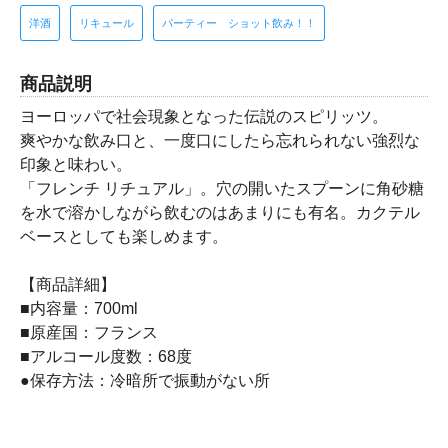
洋酒
リキュール
パーティー ショット飲み！！
商品説明
ヨーロッパで社会現象となった伝説のスピリッツ。
爽やかな飲み口と、一度口にしたら忘れられない強烈な
印象と味わい。
「フレンチ リチュアル」。穴の開いたスプーンに角砂糖
を水で溶かしながら飲むのはあまりにも有名。カクテル
ベースとしても楽しめます。
【商品詳細】
■内容量：700ml
■原産国：フランス
■アルコール度数：68度
●保存方法：冷暗所で振動がない所